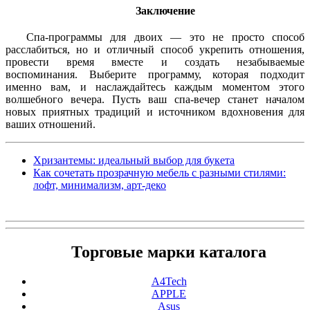
Заключение
Спа-программы для двоих — это не просто способ
расслабиться, но и отличный способ укрепить отношения,
провести время вместе и создать незабываемые
воспоминания. Выберите программу, которая подходит
именно вам, и наслаждайтесь каждым моментом этого
волшебного вечера. Пусть ваш спа-вечер станет началом
новых приятных традиций и источником вдохновения для
ваших отношений.
Хризантемы: идеальный выбор для букета
Как сочетать прозрачную мебель с разными стилями:
лофт, минимализм, арт-деко
Торговые марки каталога
A4Tech
APPLE
Asus