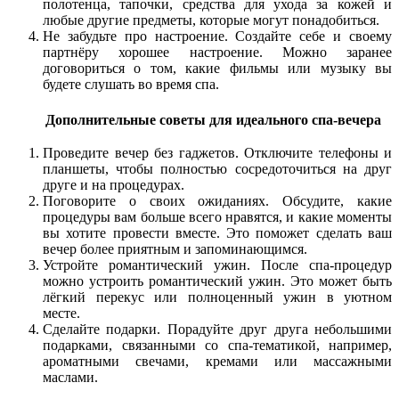
полотенца, тапочки, средства для ухода за кожей и
любые другие предметы, которые могут понадобиться.
Не забудьте про настроение. Создайте себе и своему
партнёру хорошее настроение. Можно заранее
договориться о том, какие фильмы или музыку вы
будете слушать во время спа.
Дополнительные советы для идеального спа-вечера
Проведите вечер без гаджетов. Отключите телефоны и
планшеты, чтобы полностью сосредоточиться на друг
друге и на процедурах.
Поговорите о своих ожиданиях. Обсудите, какие
процедуры вам больше всего нравятся, и какие моменты
вы хотите провести вместе. Это поможет сделать ваш
вечер более приятным и запоминающимся.
Устройте романтический ужин. После спа-процедур
можно устроить романтический ужин. Это может быть
лёгкий перекус или полноценный ужин в уютном
месте.
Сделайте подарки. Порадуйте друг друга небольшими
подарками, связанными со спа-тематикой, например,
ароматными свечами, кремами или массажными
маслами.