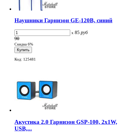
Наушники Гарнизон GE-120B, синий
85
руб
x
90
Скидка 6%
Код: 125481
Акустика 2.0 Гарнизон GSP-100, 2x1W,
USB,...