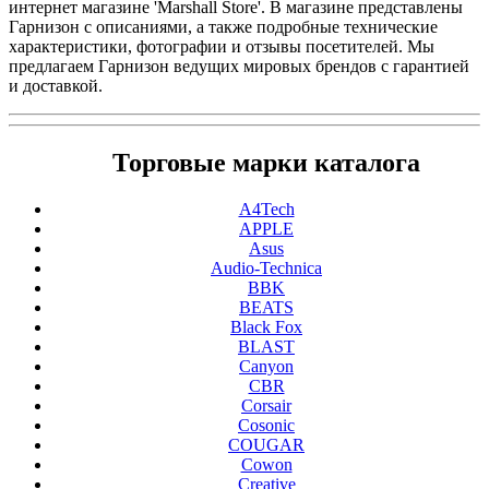
интернет магазине 'Marshall Store'. В магазине представлены
Гарнизон с описаниями, а также подробные технические
характеристики, фотографии и отзывы посетителей. Мы
предлагаем Гарнизон ведущих мировых брендов с гарантией
и доставкой.
Торговые марки каталога
A4Tech
APPLE
Asus
Audio-Technica
BBK
BEATS
Black Fox
BLAST
Canyon
CBR
Corsair
Cosonic
COUGAR
Cowon
Creative