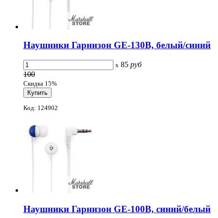
Наушники Гарнизон GE-130B, белый/синий
85
руб
x
100
Скидка 15%
Код: 124902
Наушники Гарнизон GE-100B, синий/белый