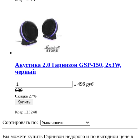
Акустика 2.0 Гарнизон GSP-150, 2x3W,
черный
496
руб
x
680
Скидка 27%
Код: 123240
Сортировать по:
Вы можете купить Гарнизон недорого и по выгодной цене в