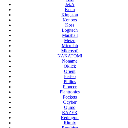
Jet.A
Kenu
Kingston
Konoos
Koss
Logitech
Marshall
Meizu
Microlab
Microsoft
NAKATOMI
Noname
Oklick
Orient
Perfeo
Philips
Pioneer
Plantronics
Pockets
Qcyber
Qumo
RAZER
Redragon
Ritmix
Rombica