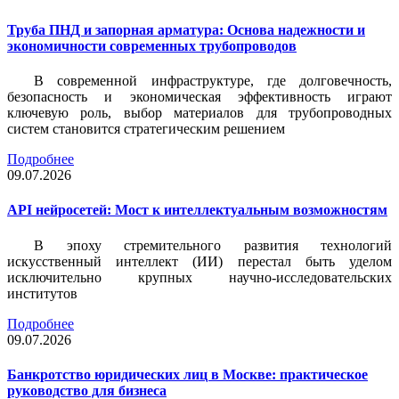
Труба ПНД и запорная арматура: Основа надежности и
экономичности современных трубопроводов
В современной инфраструктуре, где долговечность,
безопасность и экономическая эффективность играют
ключевую роль, выбор материалов для трубопроводных
систем становится стратегическим решением
Подробнее
09.07.2026
API нейросетей: Мост к интеллектуальным возможностям
В эпоху стремительного развития технологий
искусственный интеллект (ИИ) перестал быть уделом
исключительно крупных научно-исследовательских
институтов
Подробнее
09.07.2026
Банкротство юридических лиц в Москве: практическое
руководство для бизнеса