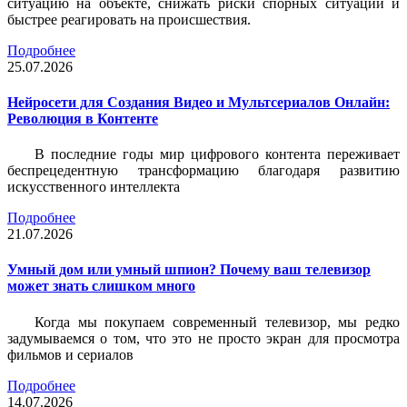
ситуацию на объекте, снижать риски спорных ситуаций и
быстрее реагировать на происшествия.
Подробнее
25.07.2026
Нейросети для Создания Видео и Мультсериалов Онлайн:
Революция в Контенте
В последние годы мир цифрового контента переживает
беспрецедентную трансформацию благодаря развитию
искусственного интеллекта
Подробнее
21.07.2026
Умный дом или умный шпион? Почему ваш телевизор
может знать слишком много
Когда мы покупаем современный телевизор, мы редко
задумываемся о том, что это не просто экран для просмотра
фильмов и сериалов
Подробнее
14.07.2026