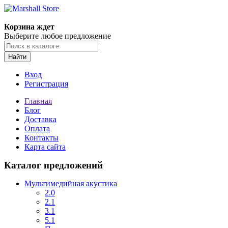
Корзина ждет
Выберите любое предложение
Найти
Вход
Регистрация
Главная
Блог
Доставка
Оплата
Контакты
Карта сайта
Каталог предложений
Мультимедийная акустика
2.0
2.1
3.1
5.1