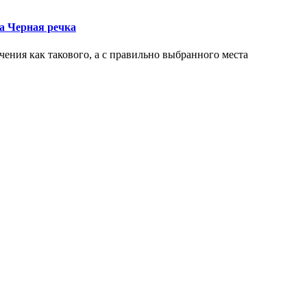
ка Черная речка
чения как такового, а с правильно выбранного места