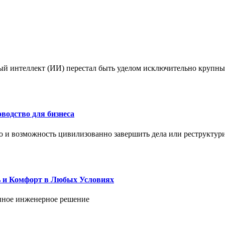
ый интеллект (ИИ) перестал быть уделом исключительно крупны
водство для бизнеса
но и возможность цивилизованно завершить дела или реструктур
ь и Комфорт в Любых Условиях
енное инженерное решение