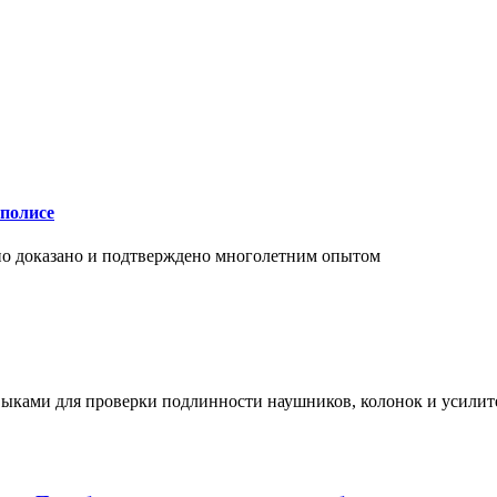
аполисе
чно доказано и подтверждено многолетним опытом
ыками для проверки подлинности наушников, колонок и усилите