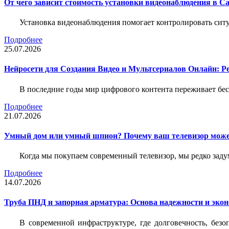
От чего зависит стоимость установки видеонаблюдения в Са
Установка видеонаблюдения помогает контролировать ситу
Подробнее
25.07.2026
Нейросети для Создания Видео и Мультсериалов Онлайн: Р
В последние годы мир цифрового контента переживает бе
Подробнее
21.07.2026
Умный дом или умный шпион? Почему ваш телевизор може
Когда мы покупаем современный телевизор, мы редко задум
Подробнее
14.07.2026
Труба ПНД и запорная арматура: Основа надежности и эко
В современной инфраструктуре, где долговечность, без