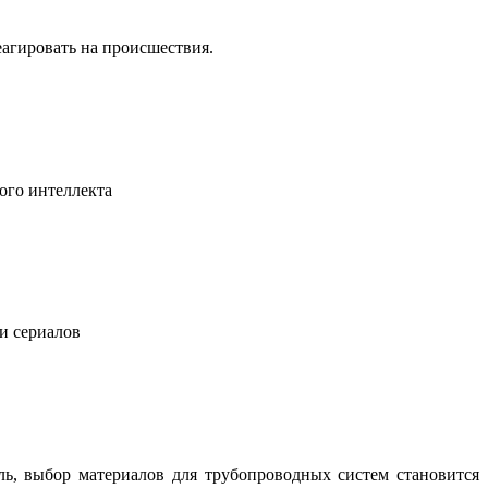
еагировать на происшествия.
ого интеллекта
 и сериалов
ль, выбор материалов для трубопроводных систем становится