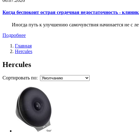
06.07.2026
Когда беспокоит острая сердечная недостаточность - клини
Иногда путь к улучшению самочувствия начинается не с ле
Подробнее
Главная
Hercules
Hercules
Сортировать по: