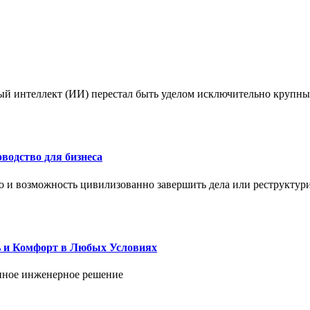
ый интеллект (ИИ) перестал быть уделом исключительно крупны
водство для бизнеса
но и возможность цивилизованно завершить дела или реструктур
ь и Комфорт в Любых Условиях
енное инженерное решение