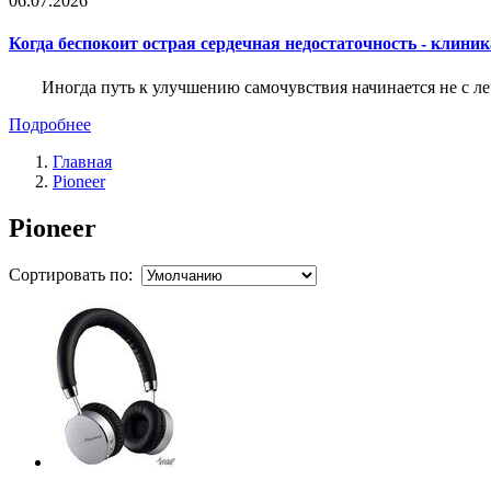
06.07.2026
Когда беспокоит острая сердечная недостаточность - клини
Иногда путь к улучшению самочувствия начинается не с ле
Подробнее
Главная
Pioneer
Pioneer
Сортировать по: