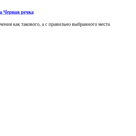
ка Черная речка
чения как такового, а с правильно выбранного места