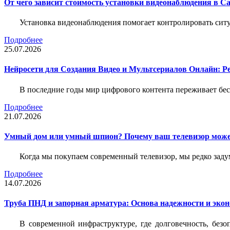
От чего зависит стоимость установки видеонаблюдения в Са
Установка видеонаблюдения помогает контролировать ситу
Подробнее
25.07.2026
Нейросети для Создания Видео и Мультсериалов Онлайн: Р
В последние годы мир цифрового контента переживает бе
Подробнее
21.07.2026
Умный дом или умный шпион? Почему ваш телевизор може
Когда мы покупаем современный телевизор, мы редко задум
Подробнее
14.07.2026
Труба ПНД и запорная арматура: Основа надежности и эко
В современной инфраструктуре, где долговечность, без