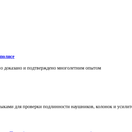
аполисе
чно доказано и подтверждено многолетним опытом
ыками для проверки подлинности наушников, колонок и усилите