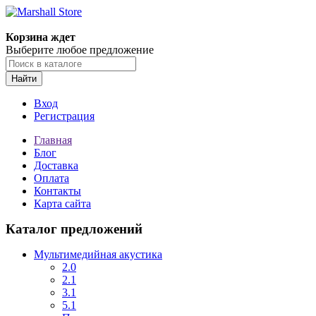
Корзина ждет
Выберите любое предложение
Найти
Вход
Регистрация
Главная
Блог
Доставка
Оплата
Контакты
Карта сайта
Каталог предложений
Мультимедийная акустика
2.0
2.1
3.1
5.1