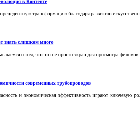
еволюция в Контенте
спрецедентную трансформацию благодаря развитию искусственн
т знать слишком много
ываемся о том, что это не просто экран для просмотра фильмов
номичности современных трубопроводов
опасность и экономическая эффективность играют ключевую ро