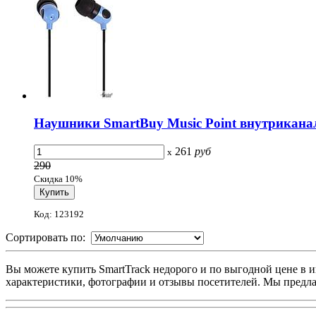
Наушники SmartBuy Music Point внутриканал
261
руб
x
290
Скидка 10%
Код: 123192
Сортировать по:
Вы можете купить SmartTrack недорого и по выгодной цене в ин
характеристики, фотографии и отзывы посетителей. Мы предла