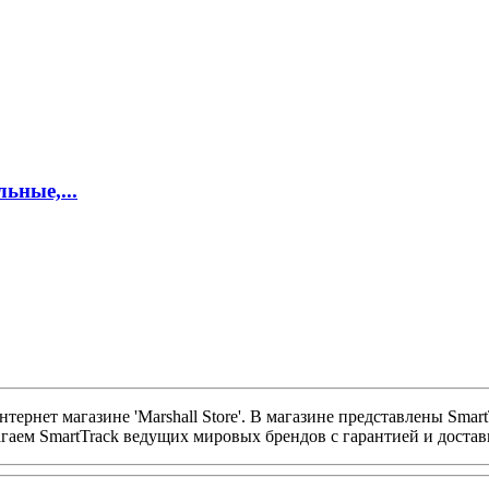
ьные,...
тернет магазине 'Marshall Store'. В магазине представлены Smar
гаем SmartTrack ведущих мировых брендов с гарантией и достав