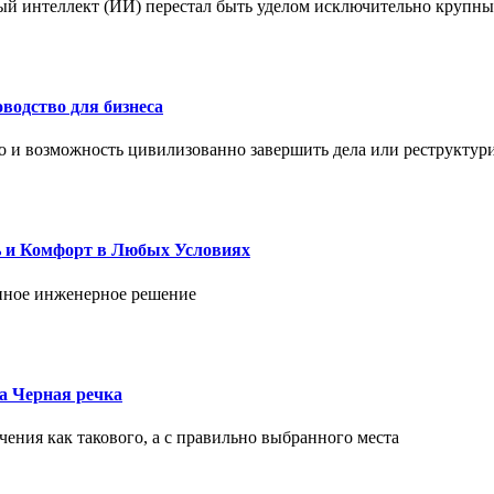
ый интеллект (ИИ) перестал быть уделом исключительно крупны
водство для бизнеса
но и возможность цивилизованно завершить дела или реструктур
ь и Комфорт в Любых Условиях
енное инженерное решение
ка Черная речка
чения как такового, а с правильно выбранного места