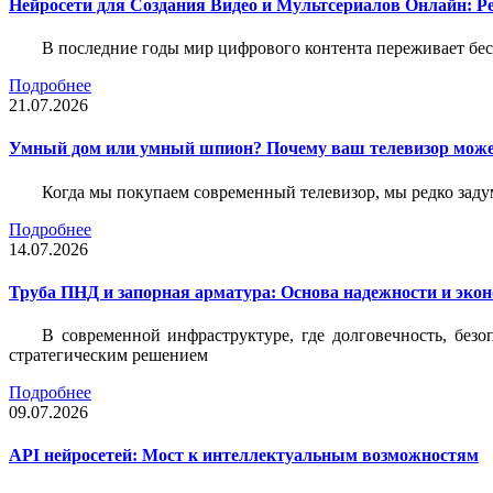
Нейросети для Создания Видео и Мультсериалов Онлайн: Р
В последние годы мир цифрового контента переживает бе
Подробнее
21.07.2026
Умный дом или умный шпион? Почему ваш телевизор може
Когда мы покупаем современный телевизор, мы редко задум
Подробнее
14.07.2026
Труба ПНД и запорная арматура: Основа надежности и эко
В современной инфраструктуре, где долговечность, без
стратегическим решением
Подробнее
09.07.2026
API нейросетей: Мост к интеллектуальным возможностям