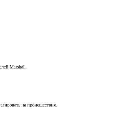
лей Marshall.
еагировать на происшествия.