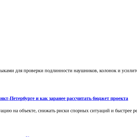
ыками для проверки подлинности наушников, колонок и усилите
нкт-Петербурге и как заранее рассчитать бюджет проекта
ацию на объекте, снижать риски спорных ситуаций и быстрее р