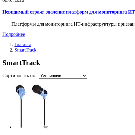
06.07.2026
Невидимый страж: значение платформ для мониторинга И
Платформы для мониторинга ИТ-инфраструктуры призваны 
Подробнее
Главная
SmartTrack
SmartTrack
Сортировать по: