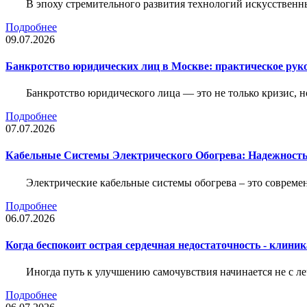
В эпоху стремительного развития технологий искусственн
Подробнее
09.07.2026
Банкротство юридических лиц в Москве: практическое руко
Банкротство юридического лица — это не только кризис, 
Подробнее
07.07.2026
Кабельные Системы Электрического Обогрева: Надежност
Электрические кабельные системы обогрева – это соврем
Подробнее
06.07.2026
Когда беспокоит острая сердечная недостаточность - клини
Иногда путь к улучшению самочувствия начинается не с ле
Подробнее