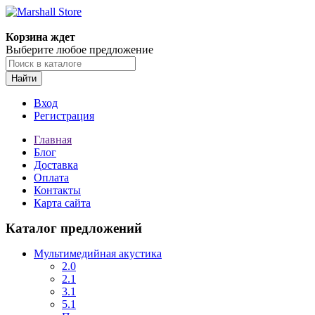
Корзина ждет
Выберите любое предложение
Найти
Вход
Регистрация
Главная
Блог
Доставка
Оплата
Контакты
Карта сайта
Каталог предложений
Мультимедийная акустика
2.0
2.1
3.1
5.1