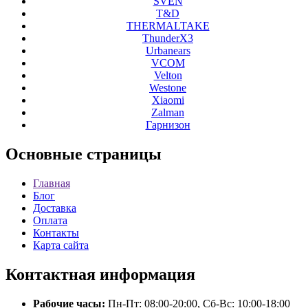
SVEN
T&D
THERMALTAKE
ThunderX3
Urbanears
VCOM
Velton
Westone
Xiaomi
Zalman
Гарнизон
Основные
страницы
Главная
Блог
Доставка
Оплата
Контакты
Карта сайта
Контактная
информация
Рабочие часы:
Пн-Пт: 08:00-20:00, Сб-Вс: 10:00-18:00