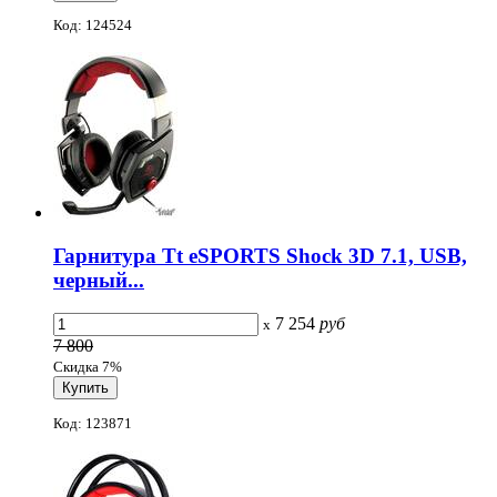
Код: 124524
Гарнитура Tt eSPORTS Shock 3D 7.1, USB,
черный...
7 254
руб
x
7 800
Скидка 7%
Код: 123871