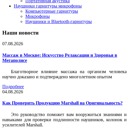
Портативная акустика
Наушники гарнитуры микрофоны
Компьютерные гарнитуры
Микрофоны
Наушники и Bluetooth-гарнитуры
Наши новости
07.08.2026
Массаж в Москве: Искусство Релаксации и Здоровья в
Мегаполисе
Благотворное влияние массажа на организм человека
научно доказано и подтверждено многолетним опытом
Подробнее
04.08.2026
Как Проверить Продукцию Marshall на Оригинальность?
Это руководство поможет вам вооружиться знаниями и
навыками для проверки подлинности наушников, колонок и
усилителей Marshall.