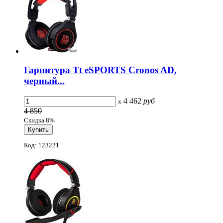
Гарнитура Tt eSPORTS Cronos AD,
черный...
4 462
руб
x
4 850
Скидка 8%
Код: 123221