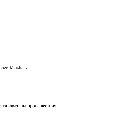
лей Marshall.
еагировать на происшествия.