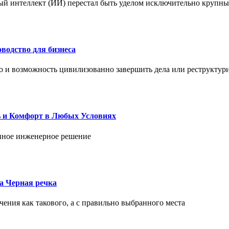
ый интеллект (ИИ) перестал быть уделом исключительно крупны
водство для бизнеса
но и возможность цивилизованно завершить дела или реструктур
ь и Комфорт в Любых Условиях
енное инженерное решение
ка Черная речка
чения как такового, а с правильно выбранного места