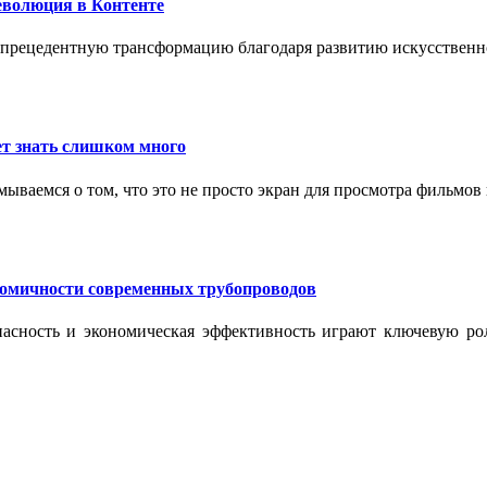
еволюция в Контенте
спрецедентную трансформацию благодаря развитию искусственн
т знать слишком много
ываемся о том, что это не просто экран для просмотра фильмов
номичности современных трубопроводов
опасность и экономическая эффективность играют ключевую ро