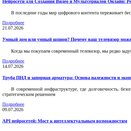
Нейросети для Создания Видео и Мультсериалов Онлайн: Р
В последние годы мир цифрового контента переживает бе
Подробнее
21.07.2026
Умный дом или умный шпион? Почему ваш телевизор може
Когда мы покупаем современный телевизор, мы редко задум
Подробнее
14.07.2026
Труба ПНД и запорная арматура: Основа надежности и эко
В современной инфраструктуре, где долговечность, без
стратегическим решением
Подробнее
09.07.2026
API нейросетей: Мост к интеллектуальным возможностям