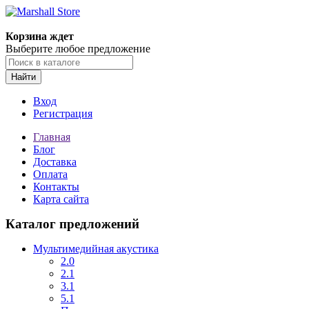
Корзина ждет
Выберите любое предложение
Найти
Вход
Регистрация
Главная
Блог
Доставка
Оплата
Контакты
Карта сайта
Каталог предложений
Мультимедийная акустика
2.0
2.1
3.1
5.1