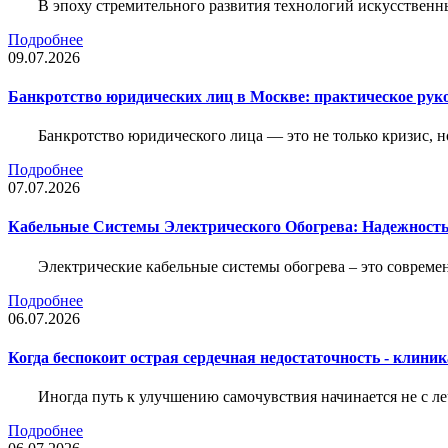
В эпоху стремительного развития технологий искусственн
Подробнее
09.07.2026
Банкротство юридических лиц в Москве: практическое руко
Банкротство юридического лица — это не только кризис, 
Подробнее
07.07.2026
Кабельные Системы Электрического Обогрева: Надежност
Электрические кабельные системы обогрева – это соврем
Подробнее
06.07.2026
Когда беспокоит острая сердечная недостаточность - клини
Иногда путь к улучшению самочувствия начинается не с ле
Подробнее