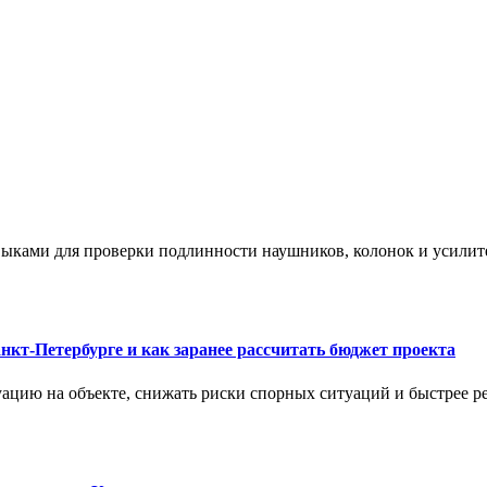
ыками для проверки подлинности наушников, колонок и усилите
нкт-Петербурге и как заранее рассчитать бюджет проекта
ацию на объекте, снижать риски спорных ситуаций и быстрее р