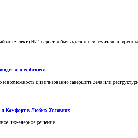
ый интеллект (ИИ) перестал быть уделом исключительно крупны
водство для бизнеса
но и возможность цивилизованно завершить дела или реструктур
ь и Комфорт в Любых Условиях
енное инженерное решение