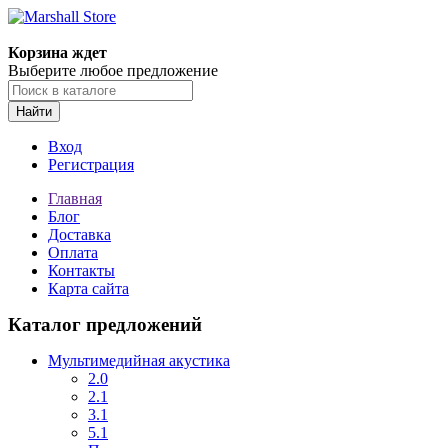
Корзина ждет
Выберите любое предложение
Найти
Вход
Регистрация
Главная
Блог
Доставка
Оплата
Контакты
Карта сайта
Каталог предложений
Мультимедийная акустика
2.0
2.1
3.1
5.1