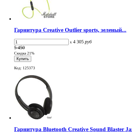
Гарнитура Creative Outlier sports, зеленый...
4 305
руб
x
5 450
Скидка 21%
Код: 125373
Гарнитура Bluetooth Creative Sound Blaster Jam