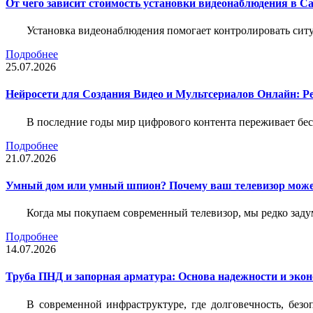
От чего зависит стоимость установки видеонаблюдения в Са
Установка видеонаблюдения помогает контролировать ситу
Подробнее
25.07.2026
Нейросети для Создания Видео и Мультсериалов Онлайн: Р
В последние годы мир цифрового контента переживает бе
Подробнее
21.07.2026
Умный дом или умный шпион? Почему ваш телевизор може
Когда мы покупаем современный телевизор, мы редко задум
Подробнее
14.07.2026
Труба ПНД и запорная арматура: Основа надежности и эко
В современной инфраструктуре, где долговечность, без