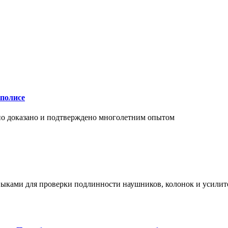
аполисе
чно доказано и подтверждено многолетним опытом
ыками для проверки подлинности наушников, колонок и усилите