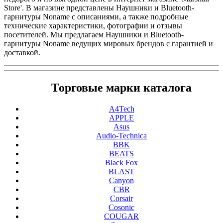
Store'. В магазине представлены Наушники и Bluetooth-
гарнитуры Noname с описаниями, а также подробные
технические характеристики, фотографии и отзывы
посетителей. Мы предлагаем Наушники и Bluetooth-
гарнитуры Noname ведущих мировых брендов с гарантией и
доставкой.
Торговые марки каталога
A4Tech
APPLE
Asus
Audio-Technica
BBK
BEATS
Black Fox
BLAST
Canyon
CBR
Corsair
Cosonic
COUGAR