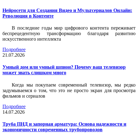
Нейросети для Создания Видео и Мультсериалов Онлайн:
Революция в Контенте
В последние годы мир цифрового контента переживает
беспрецедентную трансформацию благодаря развитию
искусственного интеллекта
Подробнее
21.07.2026
Умный дом или умный шпион? Почему ваш телевизор
может знать слишком много
Когда мы покупаем современный телевизор, мы редко
задумываемся о том, что это не просто экран для просмотра
фильмов и сериалов
Подробнее
14.07.2026
Труба ПНД и запорная арматура: Основа надежности и
экономичности современных трубопроводов