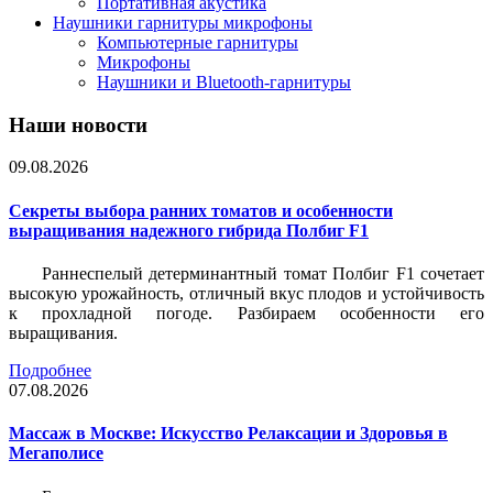
Портативная акустика
Наушники гарнитуры микрофоны
Компьютерные гарнитуры
Микрофоны
Наушники и Bluetooth-гарнитуры
Наши новости
09.08.2026
Секреты выбора ранних томатов и особенности
выращивания надежного гибрида Полбиг F1
Раннеспелый детерминантный томат Полбиг F1 сочетает
высокую урожайность, отличный вкус плодов и устойчивость
к прохладной погоде. Разбираем особенности его
выращивания.
Подробнее
07.08.2026
Массаж в Москве: Искусство Релаксации и Здоровья в
Мегаполисе