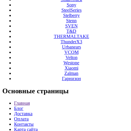
Sony
SteelSeries
Stelberry
Stenn
SVEN
T&D
THERMALTAKE
ThunderX3
Urbanears
VCOM
Velton
Westone
Xiaomi
Zalman
Гарнизон
Основные
страницы
Главная
Блог
Доставка
Оплата
Контакты
Карта сайта