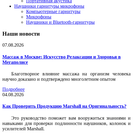
Портативная акустика
Наушники гарнитуры микрофоны
Компьютерные гарнитуры
Микрофоны
Наушники и Bluetooth-гарнитуры
Наши новости
07.08.2026
Массаж в Москве: Искусство Релаксации и Здоровья в
Мегаполисе
Благотворное влияние массажа на организм человека
научно доказано и подтверждено многолетним опытом
Подробнее
04.08.2026
Как Проверить Продукцию Marshall на Оригинальность?
Это руководство поможет вам вооружиться знаниями и
навыками для проверки подлинности наушников, колонок и
усилителей Marshall.