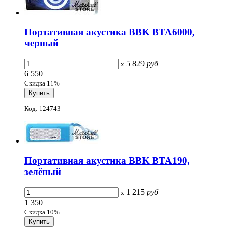
Портативная акустика BBK BTA6000,
черный
5 829
руб
x
6 550
Скидка 11%
Код: 124743
Портативная акустика BBK BTA190,
зелёный
1 215
руб
x
1 350
Скидка 10%