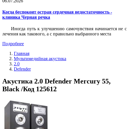
06.07.2026
Когда беспокоит острая сердечная недостаточность -
клиника Черная речка
Иногда путь к улучшению самочувствия начинается не с
лечения как такового, а с правильно выбранного места
Подробнее
Главная
Мультимедийная акустика
2.0
Defender
Акустика 2.0 Defender Mercury 55,
Black /Код 125612