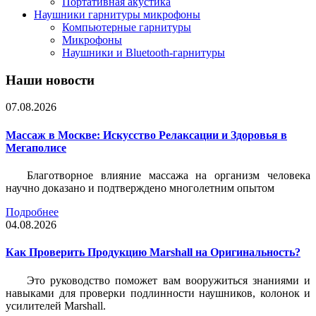
Портативная акустика
Наушники гарнитуры микрофоны
Компьютерные гарнитуры
Микрофоны
Наушники и Bluetooth-гарнитуры
Наши новости
07.08.2026
Массаж в Москве: Искусство Релаксации и Здоровья в
Мегаполисе
Благотворное влияние массажа на организм человека
научно доказано и подтверждено многолетним опытом
Подробнее
04.08.2026
Как Проверить Продукцию Marshall на Оригинальность?
Это руководство поможет вам вооружиться знаниями и
навыками для проверки подлинности наушников, колонок и
усилителей Marshall.