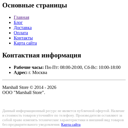
Основные
страницы
Главная
Блог
Доставка
Оплата
Контакты
Карта сайта
Контактная
информация
Рабочие часы:
Пн-Пт: 08:00-20:00, Сб-Вс: 10:00-18:00
Адрес:
г. Москва
Marshall Store © 2014 - 2026
ООО "Marshall Store".
Данный информационный ресурс не является публичной офертой. Наличие
и стоимость товаров уточняйте по телефону. Производители оставляют за
собой право изменять технические характеристики и внешний вид товаров
без предварительного уведомления.
Карта сайта