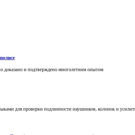
аполисе
чно доказано и подтверждено многолетним опытом
ыками для проверки подлинности наушников, колонок и усилите