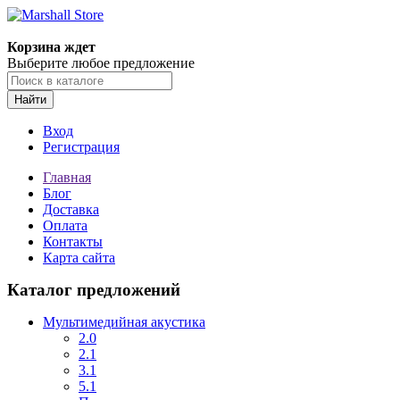
Корзина ждет
Выберите любое предложение
Найти
Вход
Регистрация
Главная
Блог
Доставка
Оплата
Контакты
Карта сайта
Каталог предложений
Мультимедийная акустика
2.0
2.1
3.1
5.1