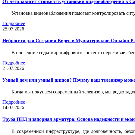
От чего зависит стоимость установки видеонаблюдения в Са
Установка видеонаблюдения помогает контролировать ситу
Подробнее
25.07.2026
Нейросети для Создания Видео и Мультсериалов Онлайн: Р
В последние годы мир цифрового контента переживает бе
Подробнее
21.07.2026
Умный дом или умный шпион? Почему ваш телевизор може
Когда мы покупаем современный телевизор, мы редко задум
Подробнее
14.07.2026
Труба ПНД и запорная арматура: Основа надежности и эко
В современной инфраструктуре, где долговечность, без