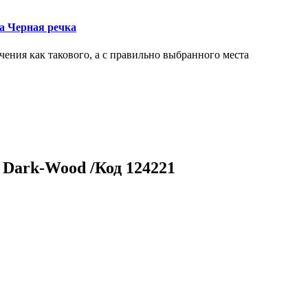
ка Черная речка
чения как такового, а с правильно выбранного места
 Dark-Wood /Код 124221