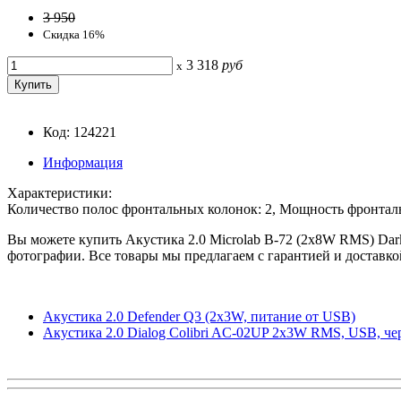
3 950
Скидка 16%
3 318
руб
x
Код: 124221
Информация
Характеристики:
Количество полос фронтальных колонок: 2, Мощность фронталь
Вы можете купить Акустика 2.0 Microlab B-72 (2x8W RMS) Dark-
фотографии. Все товары мы предлагаем с гарантией и доставко
Акустика 2.0 Defender Q3 (2x3W, питание от USB)
Акустика 2.0 Dialog Colibri AC-02UP 2x3W RMS, USB, ч