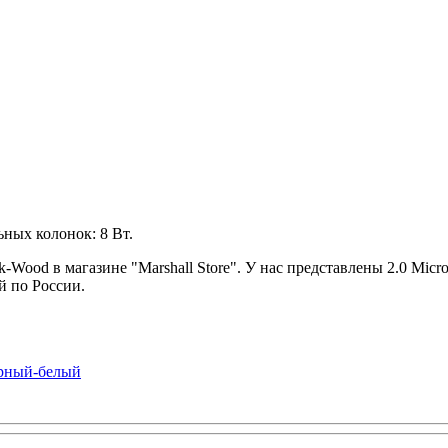
ных колонок: 8 Вт.
Wood в магазине "Marshall Store". У нас представлены 2.0 Micr
й по России.
ерный-белый