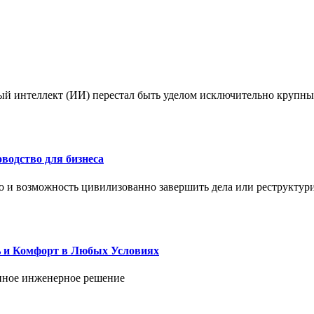
ый интеллект (ИИ) перестал быть уделом исключительно крупны
водство для бизнеса
но и возможность цивилизованно завершить дела или реструктур
ь и Комфорт в Любых Условиях
енное инженерное решение