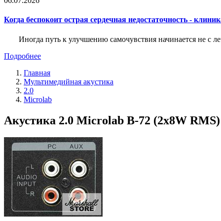
06.07.2026
Когда беспокоит острая сердечная недостаточность - клини
Иногда путь к улучшению самочувствия начинается не с ле
Подробнее
Главная
Мультимедийная акустика
2.0
Microlab
Акустика 2.0 Microlab B-72 (2x8W RMS)