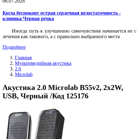
06.07.2026
Когда беспокоит острая сердечная недостаточность -
клиника Черная речка
Иногда путь к улучшению самочувствия начинается не с
лечения как такового, а с правильно выбранного места
Подробнее
Главная
Мультимедийная акустика
2.0
Microlab
Акустика 2.0 Microlab B55v2, 2x2W,
USB, Черный /Код 125176