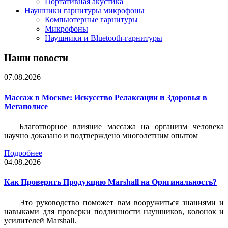
Портативная акустика
Наушники гарнитуры микрофоны
Компьютерные гарнитуры
Микрофоны
Наушники и Bluetooth-гарнитуры
Наши новости
07.08.2026
Массаж в Москве: Искусство Релаксации и Здоровья в
Мегаполисе
Благотворное влияние массажа на организм человека
научно доказано и подтверждено многолетним опытом
Подробнее
04.08.2026
Как Проверить Продукцию Marshall на Оригинальность?
Это руководство поможет вам вооружиться знаниями и
навыками для проверки подлинности наушников, колонок и
усилителей Marshall.