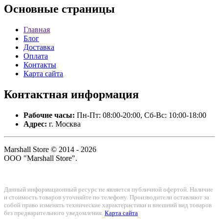
Основные
страницы
Главная
Блог
Доставка
Оплата
Контакты
Карта сайта
Контактная
информация
Рабочие часы:
Пн-Пт: 08:00-20:00, Сб-Вс: 10:00-18:00
Адрес:
г. Москва
Marshall Store © 2014 - 2026
ООО "Marshall Store".
Данный информационный ресурс не является публичной офертой. Наличие
и стоимость товаров уточняйте по телефону. Производители оставляют за
собой право изменять технические характеристики и внешний вид товаров
без предварительного уведомления.
Карта сайта