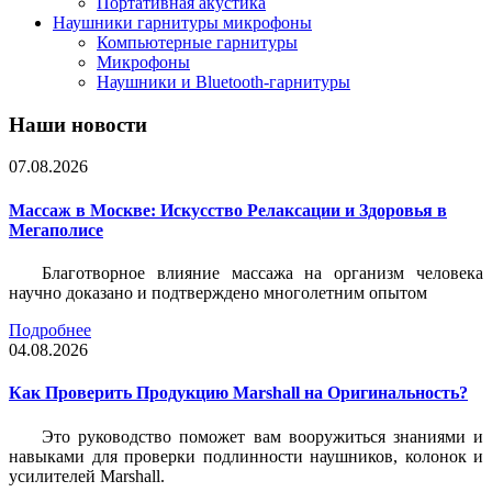
Портативная акустика
Наушники гарнитуры микрофоны
Компьютерные гарнитуры
Микрофоны
Наушники и Bluetooth-гарнитуры
Наши новости
07.08.2026
Массаж в Москве: Искусство Релаксации и Здоровья в
Мегаполисе
Благотворное влияние массажа на организм человека
научно доказано и подтверждено многолетним опытом
Подробнее
04.08.2026
Как Проверить Продукцию Marshall на Оригинальность?
Это руководство поможет вам вооружиться знаниями и
навыками для проверки подлинности наушников, колонок и
усилителей Marshall.