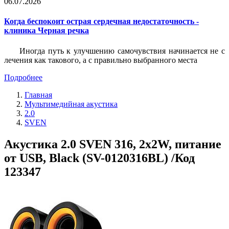
06.07.2026
Когда беспокоит острая сердечная недостаточность -
клиника Черная речка
Иногда путь к улучшению самочувствия начинается не с
лечения как такового, а с правильно выбранного места
Подробнее
Главная
Мультимедийная акустика
2.0
SVEN
Акустика 2.0 SVEN 316, 2x2W, питание
от USB, Black (SV-0120316BL) /Код
123347