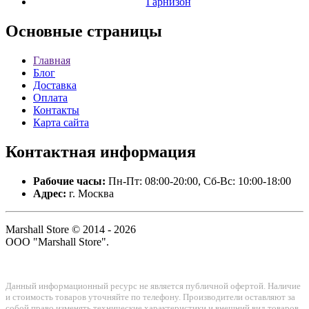
Гарнизон
Основные
страницы
Главная
Блог
Доставка
Оплата
Контакты
Карта сайта
Контактная
информация
Рабочие часы:
Пн-Пт: 08:00-20:00, Сб-Вс: 10:00-18:00
Адрес:
г. Москва
Marshall Store © 2014 - 2026
ООО "Marshall Store".
Данный информационный ресурс не является публичной офертой. Наличие
и стоимость товаров уточняйте по телефону. Производители оставляют за
собой право изменять технические характеристики и внешний вид товаров