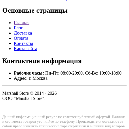
Основные
страницы
Главная
Блог
Доставка
Оплата
Контакты
Карта сайта
Контактная
информация
Рабочие часы:
Пн-Пт: 08:00-20:00, Сб-Вс: 10:00-18:00
Адрес:
г. Москва
Marshall Store © 2014 - 2026
ООО "Marshall Store".
Данный информационный ресурс не является публичной офертой. Наличие
и стоимость товаров уточняйте по телефону. Производители оставляют за
собой право изменять технические характеристики и внешний вид товаров