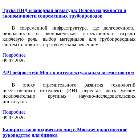
Труба ПНД и запорная арматура: Основа надежности и
экономичности современных трубопроводов
В современной инфраструктуре, где долговечность,
безопасность и экономическая эффективность играют
ключевую роль, выбор материалов для трубопроводных
систем становится стратегическим решением
Подробнее
09.07.2026
API нейросетей: Мост к интеллектуальным возможностям
В эпоху стремительного развития технологий
искусственный интеллект (ИИ) перестал быть уделом
исключительно крупных научно-исследовательских
институтов
Подробнее
09.07.2026
Банкротство юридических лиц в Москве: практическое
руководство для бизнеса