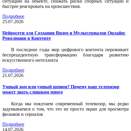
ситуацию на объекте, снижать риски спорных ситуаций и
быстрее реагировать на происшествия.
Подробнее
25.07.2026
Нейросети для Создания Видео и Мультсериалов Онлайн:
Революция в Контенте
В последние годы мир цифрового контента переживает
беспрецедентную трансформацию благодаря развитию
искусственного интеллекта
Подробнее
21.07.2026
Умный дом или умный шпион? Почему ваш телевизор
может знать слишком много
Когда мы покупаем современный телевизор, мы редко
задумываемся о том, что это не просто экран для просмотра
фильмов и сериалов
Подробнее
14.07.2026