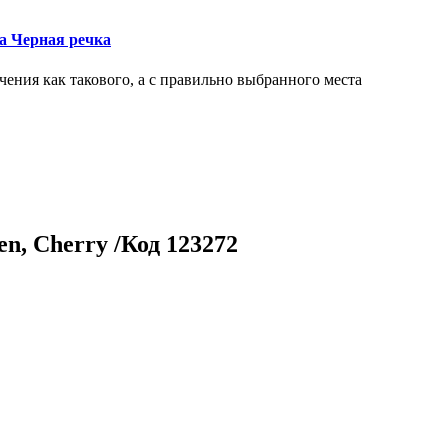
ка Черная речка
чения как такового, а с правильно выбранного места
n, Cherry /Код 123272