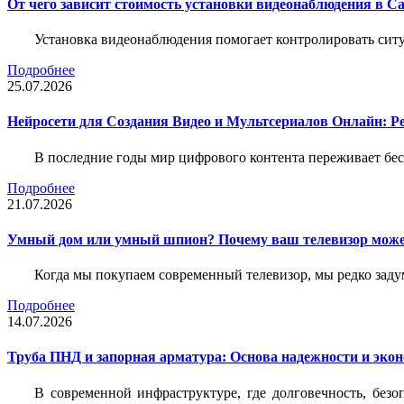
От чего зависит стоимость установки видеонаблюдения в Са
Установка видеонаблюдения помогает контролировать ситу
Подробнее
25.07.2026
Нейросети для Создания Видео и Мультсериалов Онлайн: Р
В последние годы мир цифрового контента переживает бе
Подробнее
21.07.2026
Умный дом или умный шпион? Почему ваш телевизор може
Когда мы покупаем современный телевизор, мы редко задум
Подробнее
14.07.2026
Труба ПНД и запорная арматура: Основа надежности и эко
В современной инфраструктуре, где долговечность, без