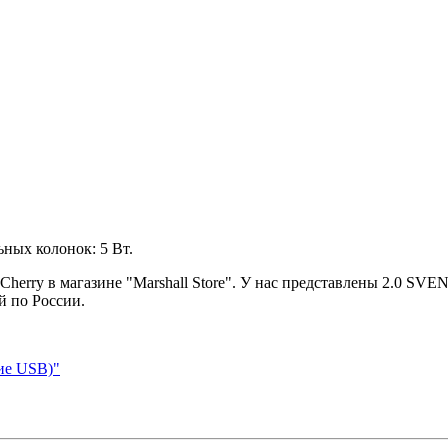
ных колонок: 5 Вт.
erry в магазине "Marshall Store". У нас представлены 2.0 SVEN
й по России.
ие USB)"