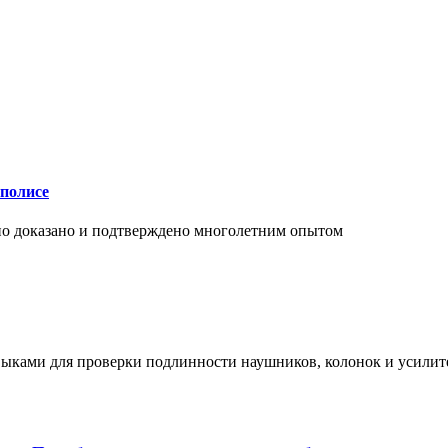
аполисе
чно доказано и подтверждено многолетним опытом
ыками для проверки подлинности наушников, колонок и усилите