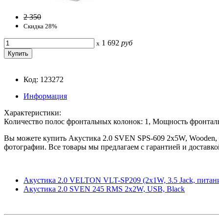
2 350
Скидка 28%
1 692
руб
x
Код: 123272
Информация
Характеристики:
Количество полос фронтальных колонок: 1, Мощность фронталь
Вы можете купить Акустика 2.0 SVEN SPS-609 2x5W, Wooden, Ch
фотографии. Все товары мы предлагаем с гарантией и доставко
Акустика 2.0 VELTON VLT-SP209 (2x1W, 3.5 Jack, питан
Акустика 2.0 SVEN 245 RMS 2x2W, USB, Black