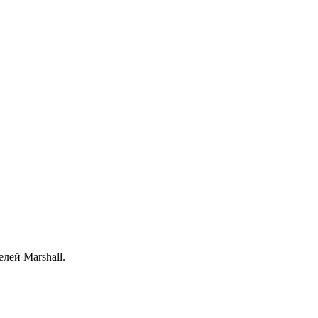
лей Marshall.