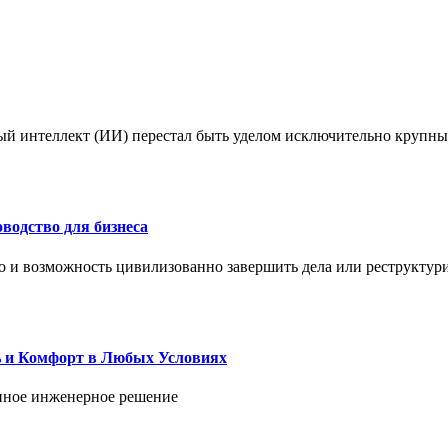
ый интеллект (ИИ) перестал быть уделом исключительно крупны
водство для бизнеса
но и возможность цивилизованно завершить дела или реструктур
ь и Комфорт в Любых Условиях
енное инженерное решение