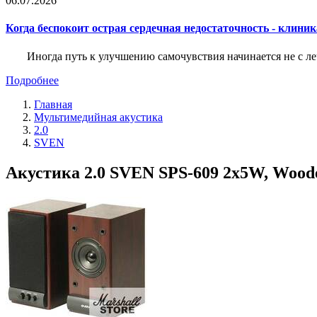
06.07.2026
Когда беспокоит острая сердечная недостаточность - клини
Иногда путь к улучшению самочувствия начинается не с ле
Подробнее
Главная
Мультимедийная акустика
2.0
SVEN
Акустика 2.0 SVEN SPS-609 2x5W, Woode