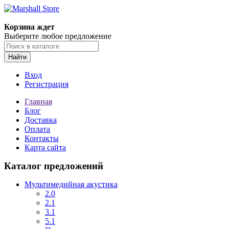
Корзина ждет
Выберите любое предложение
Найти
Вход
Регистрация
Главная
Блог
Доставка
Оплата
Контакты
Карта сайта
Каталог предложений
Мультимедийная акустика
2.0
2.1
3.1
5.1