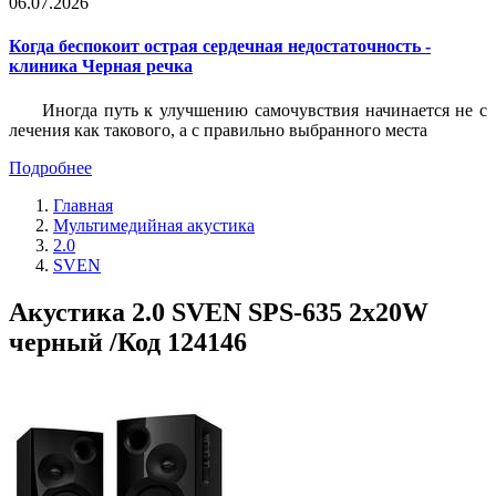
06.07.2026
Когда беспокоит острая сердечная недостаточность -
клиника Черная речка
Иногда путь к улучшению самочувствия начинается не с
лечения как такового, а с правильно выбранного места
Подробнее
Главная
Мультимедийная акустика
2.0
SVEN
Акустика 2.0 SVEN SPS-635 2х20W
черный /Код 124146