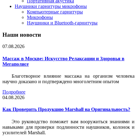
Портативная акустика
Наушники гарнитуры микрофоны
Компьютерные гарнитуры
Микрофоны
Наушники и Bluetooth-гарнитуры
Наши новости
07.08.2026
Массаж в Москве: Искусство Релаксации и Здоровья в
Мегаполисе
Благотворное влияние массажа на организм человека
научно доказано и подтверждено многолетним опытом
Подробнее
04.08.2026
Как Проверить Продукцию Marshall на Оригинальность?
Это руководство поможет вам вооружиться знаниями и
навыками для проверки подлинности наушников, колонок и
усилителей Marshall.