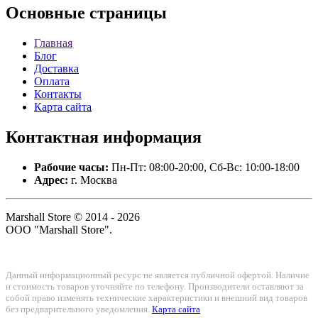
Основные
страницы
Главная
Блог
Доставка
Оплата
Контакты
Карта сайта
Контактная
информация
Рабочие часы:
Пн-Пт: 08:00-20:00, Сб-Вс: 10:00-18:00
Адрес:
г. Москва
Marshall Store © 2014 - 2026
ООО "Marshall Store".
Данный информационный ресурс не является публичной офертой. Наличие
и стоимость товаров уточняйте по телефону. Производители оставляют за
собой право изменять технические характеристики и внешний вид товаров
без предварительного уведомления.
Карта сайта