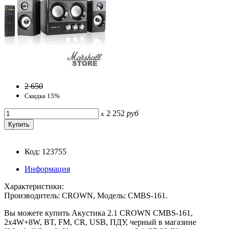
2 650
Скидка 15%
2 252
руб
x
Код: 123755
Информация
Характеристики:
Производитель: CROWN, Модель: CMBS-161.
Вы можете купить Акустика 2.1 CROWN CMBS-161,
2x4W+8W, BT, FM, CR, USB, ПДУ, черный в магазине