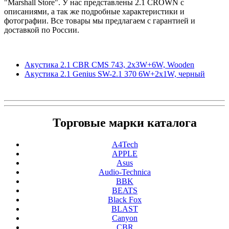
"Marshall Store". У нас представлены 2.1 CROWN с
описаниями, а так же подробные характеристики и
фотографии. Все товары мы предлагаем с гарантией и
доставкой по России.
Акустика 2.1 CBR CMS 743, 2x3W+6W, Wooden
Акустика 2.1 Genius SW-2.1 370 6W+2x1W, черный
Торговые марки каталога
A4Tech
APPLE
Asus
Audio-Technica
BBK
BEATS
Black Fox
BLAST
Canyon
CBR