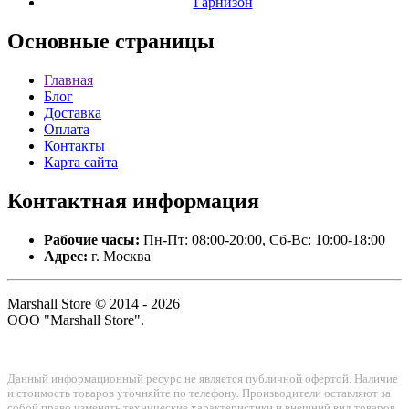
Гарнизон
Основные
страницы
Главная
Блог
Доставка
Оплата
Контакты
Карта сайта
Контактная
информация
Рабочие часы:
Пн-Пт: 08:00-20:00, Сб-Вс: 10:00-18:00
Адрес:
г. Москва
Marshall Store © 2014 - 2026
ООО "Marshall Store".
Данный информационный ресурс не является публичной офертой. Наличие
и стоимость товаров уточняйте по телефону. Производители оставляют за
собой право изменять технические характеристики и внешний вид товаров