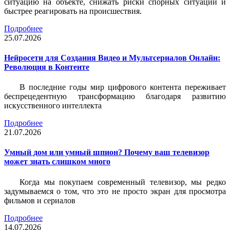
ситуацию на объекте, снижать риски спорных ситуаций и
быстрее реагировать на происшествия.
Подробнее
25.07.2026
Нейросети для Создания Видео и Мультсериалов Онлайн:
Революция в Контенте
В последние годы мир цифрового контента переживает
беспрецедентную трансформацию благодаря развитию
искусственного интеллекта
Подробнее
21.07.2026
Умный дом или умный шпион? Почему ваш телевизор
может знать слишком много
Когда мы покупаем современный телевизор, мы редко
задумываемся о том, что это не просто экран для просмотра
фильмов и сериалов
Подробнее
14.07.2026