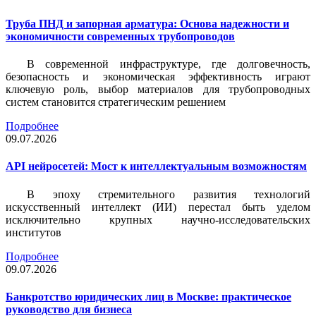
Труба ПНД и запорная арматура: Основа надежности и
экономичности современных трубопроводов
В современной инфраструктуре, где долговечность,
безопасность и экономическая эффективность играют
ключевую роль, выбор материалов для трубопроводных
систем становится стратегическим решением
Подробнее
09.07.2026
API нейросетей: Мост к интеллектуальным возможностям
В эпоху стремительного развития технологий
искусственный интеллект (ИИ) перестал быть уделом
исключительно крупных научно-исследовательских
институтов
Подробнее
09.07.2026
Банкротство юридических лиц в Москве: практическое
руководство для бизнеса