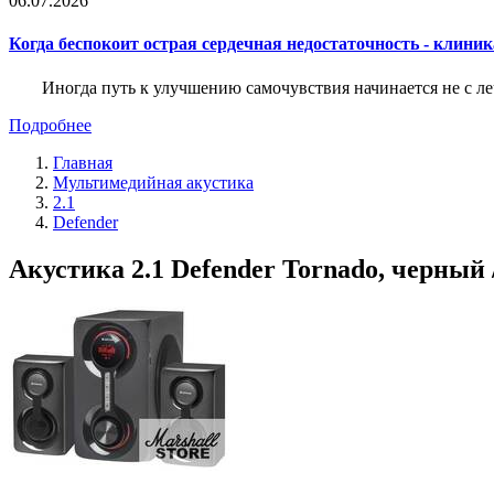
06.07.2026
Когда беспокоит острая сердечная недостаточность - клини
Иногда путь к улучшению самочувствия начинается не с ле
Подробнее
Главная
Мультимедийная акустика
2.1
Defender
Акустика 2.1 Defender Tornado, черный 