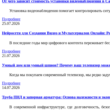
От чего зависит стоимость установки видеонаблюдения в Са
Установка видеонаблюдения помогает контролировать ситу
Подробнее
25.07.2026
Нейросети для Создания Видео и Мультсериалов Онлайн: Р
В последние годы мир цифрового контента переживает бе
Подробнее
21.07.2026
Умный дом или умный шпион? Почему ваш телевизор може
Когда мы покупаем современный телевизор, мы редко задум
Подробнее
14.07.2026
Труба ПНД и запорная арматура: Основа надежности и эко
В современной инфраструктуре, где долговечность, без