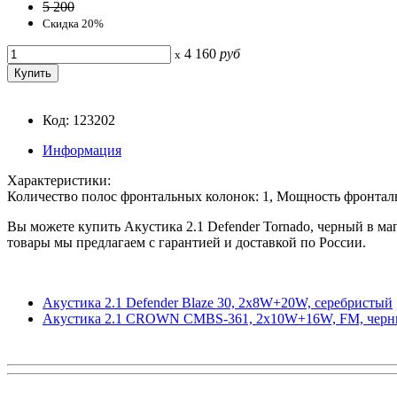
5 200
Скидка 20%
4 160
руб
x
Код: 123202
Информация
Характеристики:
Количество полос фронтальных колонок: 1, Мощность фронталь
Вы можете купить Акустика 2.1 Defender Tornado, черный в маг
товары мы предлагаем с гарантией и доставкой по России.
Акустика 2.1 Defender Blaze 30, 2x8W+20W, серебристый
Акустика 2.1 CROWN CMBS-361, 2x10W+16W, FM, чер