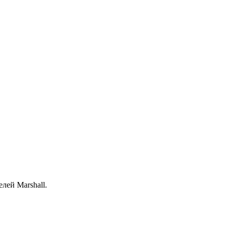
лей Marshall.