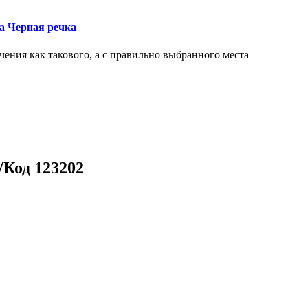
ка Черная речка
чения как такового, а с правильно выбранного места
/Код 123202