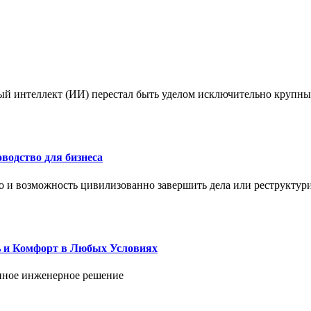
ый интеллект (ИИ) перестал быть уделом исключительно крупны
водство для бизнеса
но и возможность цивилизованно завершить дела или реструктур
ь и Комфорт в Любых Условиях
енное инженерное решение