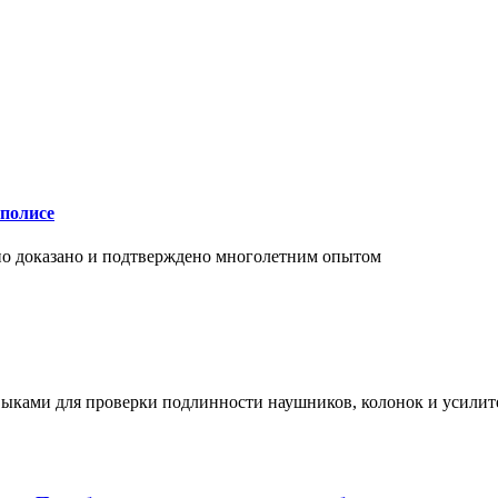
аполисе
чно доказано и подтверждено многолетним опытом
ыками для проверки подлинности наушников, колонок и усилите