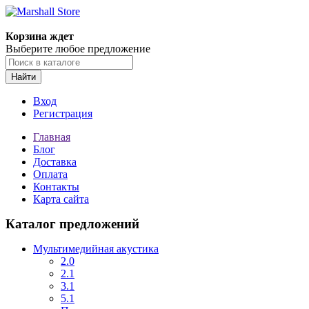
Корзина ждет
Выберите любое предложение
Найти
Вход
Регистрация
Главная
Блог
Доставка
Оплата
Контакты
Карта сайта
Каталог предложений
Мультимедийная акустика
2.0
2.1
3.1
5.1