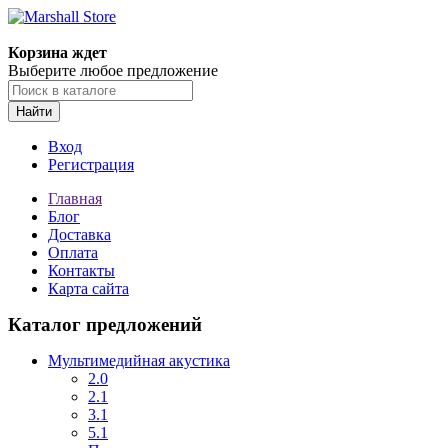
Корзина ждет
Выберите любое предложение
Найти
Вход
Регистрация
Главная
Блог
Доставка
Оплата
Контакты
Карта сайта
Каталог предложений
Мультимедийная акустика
2.0
2.1
3.1
5.1