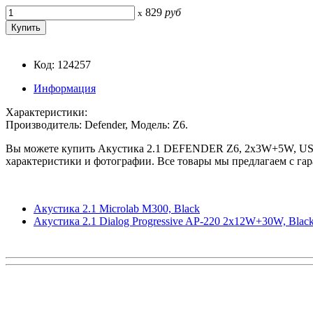
829
руб
x
Код: 124257
Информация
Характеристики:
Производитель: Defender, Модель: Z6.
Вы можете купить Акустика 2.1 DEFENDER Z6, 2x3W+5W, USB, че
характеристики и фотографии. Все товары мы предлагаем с гар
Акустика 2.1 Microlab M300, Black
Акустика 2.1 Dialog Progressive AP-220 2x12W+30W, Blac