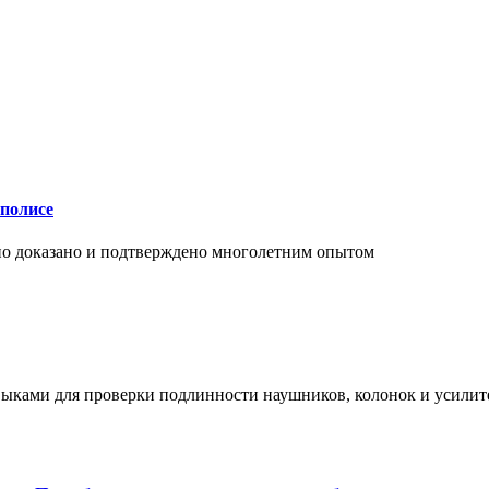
аполисе
чно доказано и подтверждено многолетним опытом
ыками для проверки подлинности наушников, колонок и усилите