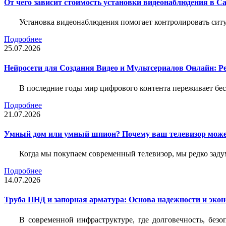
От чего зависит стоимость установки видеонаблюдения в Са
Установка видеонаблюдения помогает контролировать ситу
Подробнее
25.07.2026
Нейросети для Создания Видео и Мультсериалов Онлайн: Р
В последние годы мир цифрового контента переживает бе
Подробнее
21.07.2026
Умный дом или умный шпион? Почему ваш телевизор може
Когда мы покупаем современный телевизор, мы редко задум
Подробнее
14.07.2026
Труба ПНД и запорная арматура: Основа надежности и эко
В современной инфраструктуре, где долговечность, без