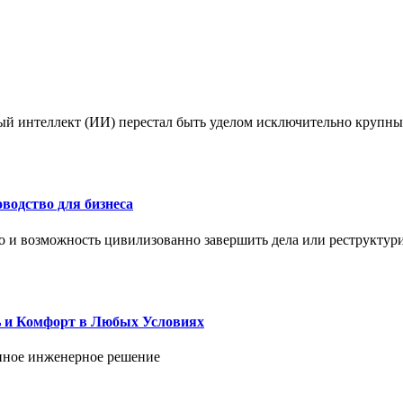
ый интеллект (ИИ) перестал быть уделом исключительно крупны
водство для бизнеса
но и возможность цивилизованно завершить дела или реструктур
ь и Комфорт в Любых Условиях
енное инженерное решение