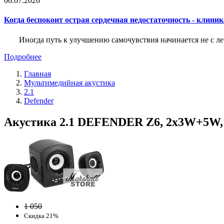
06.07.2026
Когда беспокоит острая сердечная недостаточность - клини
Иногда путь к улучшению самочувствия начинается не с ле
Подробнее
Главная
Мультимедийная акустика
2.1
Defender
Акустика 2.1 DEFENDER Z6, 2x3W+5W, U
1 050
Скидка 21%