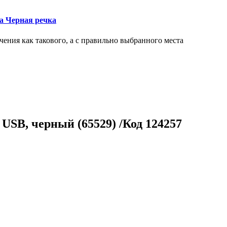
ка Черная речка
чения как такового, а с правильно выбранного места
SB, черный (65529) /Код 124257