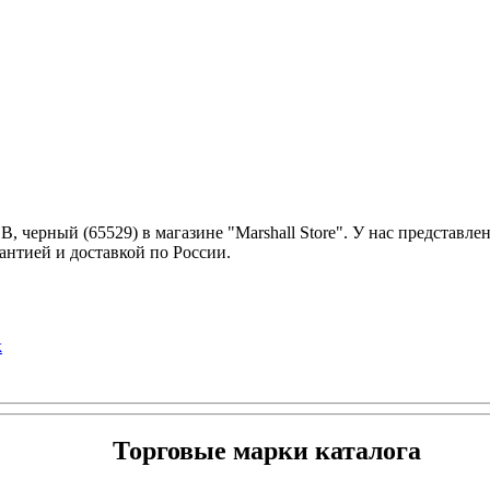
рный (65529) в магазине "Marshall Store". У нас представлены
антией и доставкой по России.
k
Торговые марки каталога