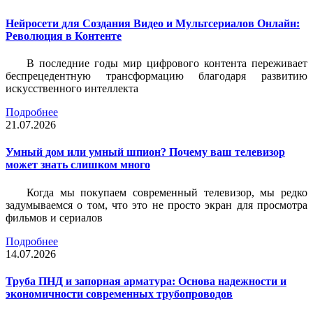
Нейросети для Создания Видео и Мультсериалов Онлайн:
Революция в Контенте
В последние годы мир цифрового контента переживает
беспрецедентную трансформацию благодаря развитию
искусственного интеллекта
Подробнее
21.07.2026
Умный дом или умный шпион? Почему ваш телевизор
может знать слишком много
Когда мы покупаем современный телевизор, мы редко
задумываемся о том, что это не просто экран для просмотра
фильмов и сериалов
Подробнее
14.07.2026
Труба ПНД и запорная арматура: Основа надежности и
экономичности современных трубопроводов