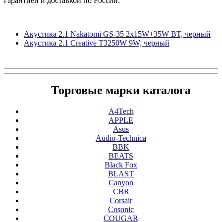
гарантией и доставкой по России.
Акустика 2.1 Nakatomi GS-35 2x15W+35W BT, черный
Акустика 2.1 Creative T3250W 9W, черный
Торговые марки каталога
A4Tech
APPLE
Asus
Audio-Technica
BBK
BEATS
Black Fox
BLAST
Canyon
CBR
Corsair
Cosonic
COUGAR