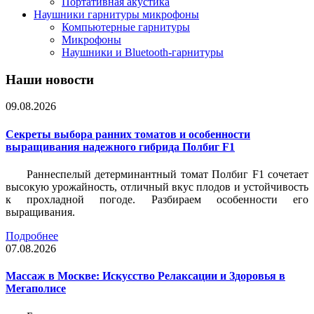
Портативная акустика
Наушники гарнитуры микрофоны
Компьютерные гарнитуры
Микрофоны
Наушники и Bluetooth-гарнитуры
Наши новости
09.08.2026
Секреты выбора ранних томатов и особенности
выращивания надежного гибрида Полбиг F1
Раннеспелый детерминантный томат Полбиг F1 сочетает
высокую урожайность, отличный вкус плодов и устойчивость
к прохладной погоде. Разбираем особенности его
выращивания.
Подробнее
07.08.2026
Массаж в Москве: Искусство Релаксации и Здоровья в
Мегаполисе