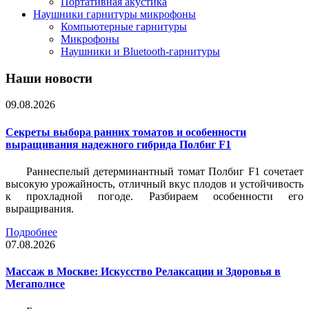
Портативная акустика
Наушники гарнитуры микрофоны
Компьютерные гарнитуры
Микрофоны
Наушники и Bluetooth-гарнитуры
Наши новости
09.08.2026
Секреты выбора ранних томатов и особенности
выращивания надежного гибрида Полбиг F1
Раннеспелый детерминантный томат Полбиг F1 сочетает
высокую урожайность, отличный вкус плодов и устойчивость
к прохладной погоде. Разбираем особенности его
выращивания.
Подробнее
07.08.2026
Массаж в Москве: Искусство Релаксации и Здоровья в
Мегаполисе