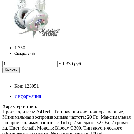
1 750
Скидка 24%
1 330
руб
x
Код: 123051
Информация
Характеристики:
Производитель: A4Tech, Тип наушников: полноразмерные,
Минимальная воспроизводимая частота: 20 Гц, Максимальная
воспроизводимая частота: 20 кГц, Импеданс: 32 Ом, Игровая:
да, Цвет: белый, Модель: Bloody G300, Тип акустического
оформления: закрытое, Чувствительность: 100 дБ.