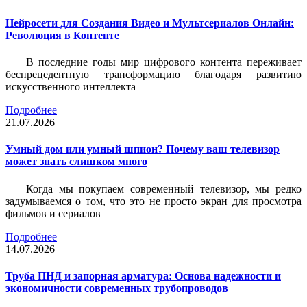
Нейросети для Создания Видео и Мультсериалов Онлайн:
Революция в Контенте
В последние годы мир цифрового контента переживает
беспрецедентную трансформацию благодаря развитию
искусственного интеллекта
Подробнее
21.07.2026
Умный дом или умный шпион? Почему ваш телевизор
может знать слишком много
Когда мы покупаем современный телевизор, мы редко
задумываемся о том, что это не просто экран для просмотра
фильмов и сериалов
Подробнее
14.07.2026
Труба ПНД и запорная арматура: Основа надежности и
экономичности современных трубопроводов