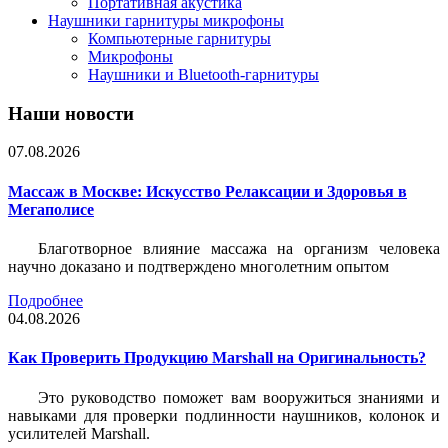
Портативная акустика
Наушники гарнитуры микрофоны
Компьютерные гарнитуры
Микрофоны
Наушники и Bluetooth-гарнитуры
Наши новости
07.08.2026
Массаж в Москве: Искусство Релаксации и Здоровья в
Мегаполисе
Благотворное влияние массажа на организм человека
научно доказано и подтверждено многолетним опытом
Подробнее
04.08.2026
Как Проверить Продукцию Marshall на Оригинальность?
Это руководство поможет вам вооружиться знаниями и
навыками для проверки подлинности наушников, колонок и
усилителей Marshall.