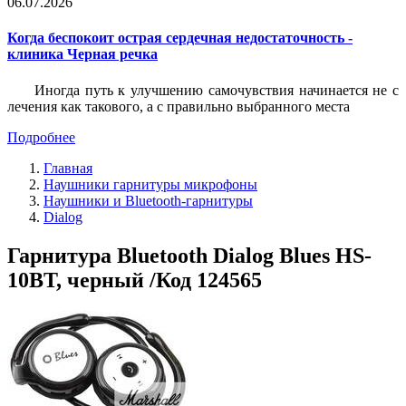
06.07.2026
Когда беспокоит острая сердечная недостаточность -
клиника Черная речка
Иногда путь к улучшению самочувствия начинается не с
лечения как такового, а с правильно выбранного места
Подробнее
Главная
Наушники гарнитуры микрофоны
Наушники и Bluetooth-гарнитуры
Dialog
Гарнитура Bluetooth Dialog Blues HS-
10BT, черный /Код 124565