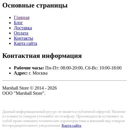
Основные
страницы
Главная
Блог
Доставка
Оплата
Контакты
Карта сайта
Контактная
информация
Рабочие часы:
Пн-Пт: 08:00-20:00, Сб-Вс: 10:00-18:00
Адрес:
г. Москва
Marshall Store © 2014 - 2026
ООО "Marshall Store".
Данный информационный ресурс не является публичной офертой. Наличие
и стоимость товаров уточняйте по телефону. Производители оставляют за
собой право изменять технические характеристики и внешний вид товаров
без предварительного уведомления.
Карта сайта