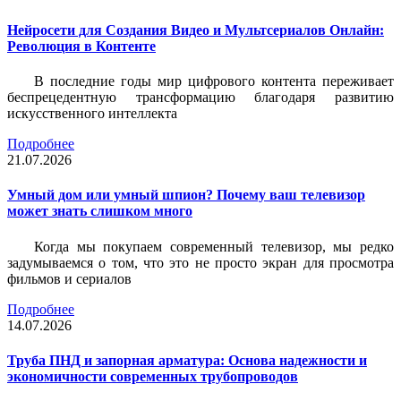
Нейросети для Создания Видео и Мультсериалов Онлайн:
Революция в Контенте
В последние годы мир цифрового контента переживает
беспрецедентную трансформацию благодаря развитию
искусственного интеллекта
Подробнее
21.07.2026
Умный дом или умный шпион? Почему ваш телевизор
может знать слишком много
Когда мы покупаем современный телевизор, мы редко
задумываемся о том, что это не просто экран для просмотра
фильмов и сериалов
Подробнее
14.07.2026
Труба ПНД и запорная арматура: Основа надежности и
экономичности современных трубопроводов