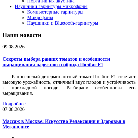
Портативная акустика
Наушники гарнитуры микрофоны
Компьютерные гарнитуры
Микрофоны
Наушники и Bluetooth-гарнитуры
Наши новости
09.08.2026
Секреты выбора ранних томатов и особенности
выращивания надежного гибрида Полбиг F1
Раннеспелый детерминантный томат Полбиг F1 сочетает
высокую урожайность, отличный вкус плодов и устойчивость
к прохладной погоде. Разбираем особенности его
выращивания.
Подробнее
07.08.2026
Массаж в Москве: Искусство Релаксации и Здоровья в
Мегаполисе