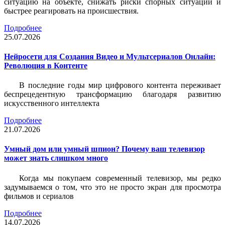
ситуацию на объекте, снижать риски спорных ситуаций и
быстрее реагировать на происшествия.
Подробнее
25.07.2026
Нейросети для Создания Видео и Мультсериалов Онлайн:
Революция в Контенте
В последние годы мир цифрового контента переживает
беспрецедентную трансформацию благодаря развитию
искусственного интеллекта
Подробнее
21.07.2026
Умный дом или умный шпион? Почему ваш телевизор
может знать слишком много
Когда мы покупаем современный телевизор, мы редко
задумываемся о том, что это не просто экран для просмотра
фильмов и сериалов
Подробнее
14.07.2026