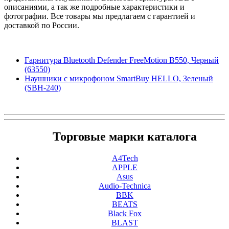
описаниями, а так же подробные характеристики и
фотографии. Все товары мы предлагаем с гарантией и
доставкой по России.
Гарнитура Bluetooth Defender FreeMotion B550, Черный
(63550)
Наушники с микрофоном SmartBuy HELLO, Зеленый
(SBH-240)
Торговые марки каталога
A4Tech
APPLE
Asus
Audio-Technica
BBK
BEATS
Black Fox
BLAST