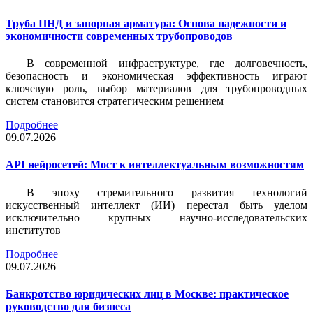
Труба ПНД и запорная арматура: Основа надежности и
экономичности современных трубопроводов
В современной инфраструктуре, где долговечность,
безопасность и экономическая эффективность играют
ключевую роль, выбор материалов для трубопроводных
систем становится стратегическим решением
Подробнее
09.07.2026
API нейросетей: Мост к интеллектуальным возможностям
В эпоху стремительного развития технологий
искусственный интеллект (ИИ) перестал быть уделом
исключительно крупных научно-исследовательских
институтов
Подробнее
09.07.2026
Банкротство юридических лиц в Москве: практическое
руководство для бизнеса