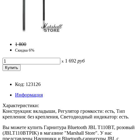
1 800
Скидка 6%
1 692
руб
x
Код: 123126
Информация
Характеристики:
Конструкция: вкладыши, Регулятор громкости: есть, Тип
крепления: без крепления, Светодиодный индикатор: есть.
Вы можете купить Гарнитура Bluetooth JBL T110BT, розовый
(JBLT110BTPIK) в магазине "Marshall Store". У нас
представлены Наушники и Bluetooth-гарнитуры JBL с