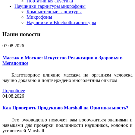
Портативная акустика
Наушники гарнитуры микрофоны
Компьютерные гарнитуры
Микрофоны
Наушники и Bluetooth-гарнитуры
Наши новости
07.08.2026
Массаж в Москве: Искусство Релаксации и Здоровья в
Мегаполисе
Благотворное влияние массажа на организм человека
научно доказано и подтверждено многолетним опытом
Подробнее
04.08.2026
Как Проверить Продукцию Marshall на Оригинальность?
Это руководство поможет вам вооружиться знаниями и
навыками для проверки подлинности наушников, колонок и
усилителей Marshall.