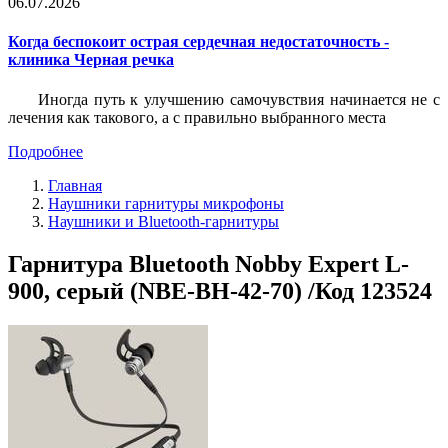
06.07.2026
Когда беспокоит острая сердечная недостаточность -
клиника Черная речка
Иногда путь к улучшению самочувствия начинается не с
лечения как такового, а с правильно выбранного места
Подробнее
Главная
Наушники гарнитуры микрофоны
Наушники и Bluetooth-гарнитуры
Гарнитура Bluetooth Nobby Expert L-
900, серый (NBE-BH-42-70) /Код 123524