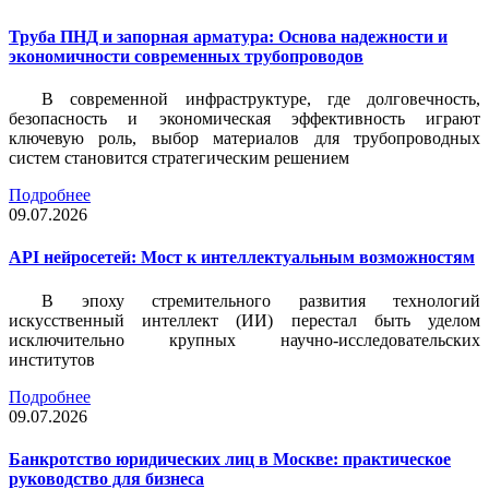
Труба ПНД и запорная арматура: Основа надежности и
экономичности современных трубопроводов
В современной инфраструктуре, где долговечность,
безопасность и экономическая эффективность играют
ключевую роль, выбор материалов для трубопроводных
систем становится стратегическим решением
Подробнее
09.07.2026
API нейросетей: Мост к интеллектуальным возможностям
В эпоху стремительного развития технологий
искусственный интеллект (ИИ) перестал быть уделом
исключительно крупных научно-исследовательских
институтов
Подробнее
09.07.2026
Банкротство юридических лиц в Москве: практическое
руководство для бизнеса