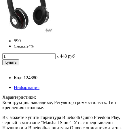
590
Скидка 24%
448
руб
x
Код: 124880
Информация
Характеристики:
Конструкция: накладные, Регулятор громкости: есть, Тип
крепления: оголовье.
Вы можете купить Гарнитура Bluetooth Qumo Freedom Play,
черный в магазине "Marshall Store". У нас представлены
Наушники и Bluetooth-гарнитуры Qumo с описаниями, а так