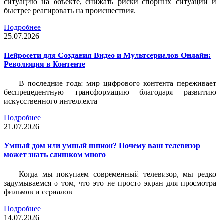
ситуацию на объекте, снижать риски спорных ситуаций и
быстрее реагировать на происшествия.
Подробнее
25.07.2026
Нейросети для Создания Видео и Мультсериалов Онлайн:
Революция в Контенте
В последние годы мир цифрового контента переживает
беспрецедентную трансформацию благодаря развитию
искусственного интеллекта
Подробнее
21.07.2026
Умный дом или умный шпион? Почему ваш телевизор
может знать слишком много
Когда мы покупаем современный телевизор, мы редко
задумываемся о том, что это не просто экран для просмотра
фильмов и сериалов
Подробнее
14.07.2026