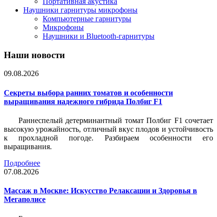
Портативная акустика
Наушники гарнитуры микрофоны
Компьютерные гарнитуры
Микрофоны
Наушники и Bluetooth-гарнитуры
Наши новости
09.08.2026
Секреты выбора ранних томатов и особенности
выращивания надежного гибрида Полбиг F1
Раннеспелый детерминантный томат Полбиг F1 сочетает
высокую урожайность, отличный вкус плодов и устойчивость
к прохладной погоде. Разбираем особенности его
выращивания.
Подробнее
07.08.2026
Массаж в Москве: Искусство Релаксации и Здоровья в
Мегаполисе