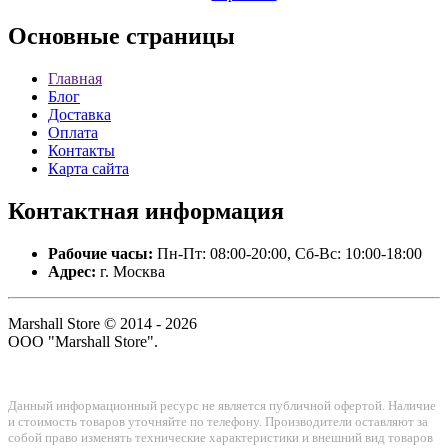
Основные
страницы
Главная
Блог
Доставка
Оплата
Контакты
Карта сайта
Контактная
информация
Рабочие часы:
Пн-Пт: 08:00-20:00, Сб-Вс: 10:00-18:00
Адрес:
г. Москва
Marshall Store © 2014 - 2026
ООО "Marshall Store".
Данный информационный ресурс не является публичной офертой. Наличие
и стоимость товаров уточняйте по телефону. Производители оставляют за
собой право изменять технические характеристики и внешний вид товаров