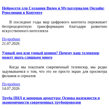
Нейросети для Создания Видео и Мультсериалов Онлайн:
Революция в Контенте
В последние годы мир цифрового контента переживает
беспрецедентную трансформацию благодаря развитию
искусственного интеллекта
Подробнее
21.07.2026
Умный дом или умный шпион? Почему ваш телевизор
может знать слишком много
Когда мы покупаем современный телевизор, мы редко
задумываемся о том, что это не просто экран для просмотра
фильмов и сериалов
Подробнее
14.07.2026
Труба ПНД и запорная арматура: Основа надежности и
экономичности современных трубопроводов