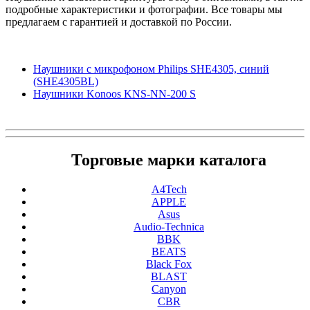
подробные характеристики и фотографии. Все товары мы
предлагаем с гарантией и доставкой по России.
Наушники с микрофоном Philips SHE4305, синий
(SHE4305BL)
Наушники Konoos KNS-NN-200 S
Торговые марки каталога
A4Tech
APPLE
Asus
Audio-Technica
BBK
BEATS
Black Fox
BLAST
Canyon
CBR