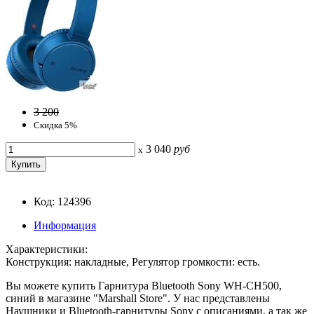
3 200
Скидка 5%
3 040
руб
x
Код: 124396
Информация
Характеристики:
Конструкция: накладные, Регулятор громкости: есть.
Вы можете купить Гарнитура Bluetooth Sony WH-CH500,
синий в магазине "Marshall Store". У нас представлены
Наушники и Bluetooth-гарнитуры Sony с описаниями, а так же