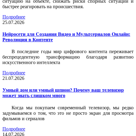
ситуацию на объекте, снижать риски спорных ситуаций и
быстрее реагировать на происшествия.
Подробнее
25.07.2026
Нейросети для Создания Видео и Мультсериалов Онлайн:
Революция в Контенте
В последние годы мир цифрового контента переживает
беспрецедентную трансформацию благодаря развитию
искусственного интеллекта
Подробнее
21.07.2026
Умный дом или умный шпион? Почему ваш телевизор
может знать слишком много
Когда мы покупаем современный телевизор, мы редко
задумываемся о том, что это не просто экран для просмотра
фильмов и сериалов
Подробнее
14.07.2026