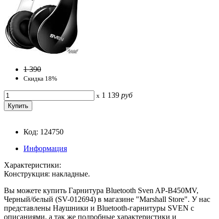
1 390
Скидка 18%
1 139
руб
x
Код: 124750
Информация
Характеристики:
Конструкция: накладные.
Вы можете купить Гарнитура Bluetooth Sven AP-B450MV,
Черный/белый (SV-012694) в магазине "Marshall Store". У нас
представлены Наушники и Bluetooth-гарнитуры SVEN с
описаниями, а так же подробные характеристики и