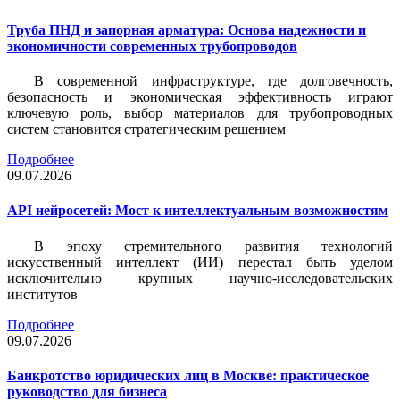
Труба ПНД и запорная арматура: Основа надежности и
экономичности современных трубопроводов
В современной инфраструктуре, где долговечность,
безопасность и экономическая эффективность играют
ключевую роль, выбор материалов для трубопроводных
систем становится стратегическим решением
Подробнее
09.07.2026
API нейросетей: Мост к интеллектуальным возможностям
В эпоху стремительного развития технологий
искусственный интеллект (ИИ) перестал быть уделом
исключительно крупных научно-исследовательских
институтов
Подробнее
09.07.2026
Банкротство юридических лиц в Москве: практическое
руководство для бизнеса