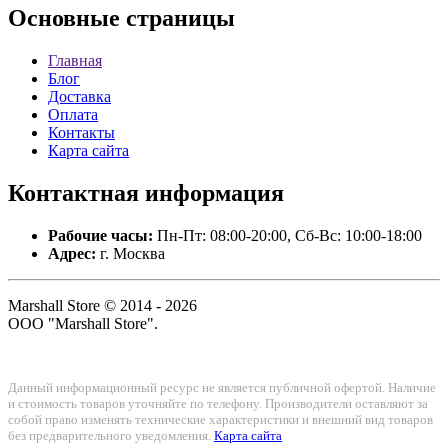
Основные
страницы
Главная
Блог
Доставка
Оплата
Контакты
Карта сайта
Контактная
информация
Рабочие часы:
Пн-Пт: 08:00-20:00, Сб-Вс: 10:00-18:00
Адрес:
г. Москва
Marshall Store © 2014 - 2026
ООО "Marshall Store".
Данный информационный ресурс не является публичной офертой. Наличие
и стоимость товаров уточняйте по телефону. Производители оставляют за
собой право изменять технические характеристики и внешний вид товаров
без предварительного уведомления.
Карта сайта