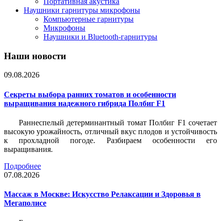
Портативная акустика
Наушники гарнитуры микрофоны
Компьютерные гарнитуры
Микрофоны
Наушники и Bluetooth-гарнитуры
Наши новости
09.08.2026
Секреты выбора ранних томатов и особенности
выращивания надежного гибрида Полбиг F1
Раннеспелый детерминантный томат Полбиг F1 сочетает
высокую урожайность, отличный вкус плодов и устойчивость
к прохладной погоде. Разбираем особенности его
выращивания.
Подробнее
07.08.2026
Массаж в Москве: Искусство Релаксации и Здоровья в
Мегаполисе