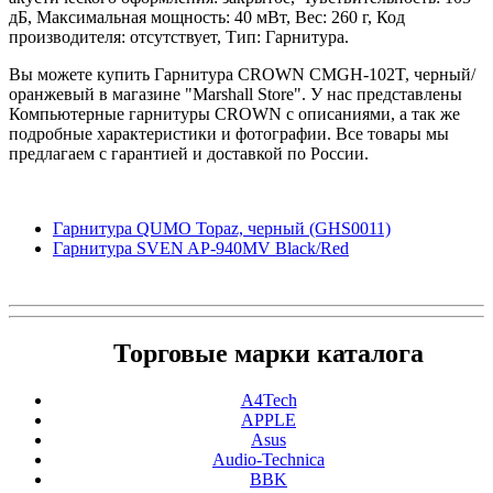
дБ, Максимальная мощность: 40 мВт, Вес: 260 г, Код
производителя: отсутствует, Тип: Гарнитура.
Вы можете купить Гарнитура CROWN CMGH-102T, черный/
оранжевый в магазине "Marshall Store". У нас представлены
Компьютерные гарнитуры CROWN с описаниями, а так же
подробные характеристики и фотографии. Все товары мы
предлагаем с гарантией и доставкой по России.
Гарнитура QUMO Topaz, черный (GHS0011)
Гарнитура SVEN AP-940MV Black/Red
Торговые марки каталога
A4Tech
APPLE
Asus
Audio-Technica
BBK