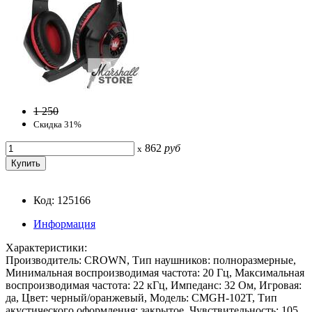
1 250
Скидка 31%
862
руб
x
Код: 125166
Информация
Характеристики:
Производитель: CROWN, Тип наушников: полноразмерные,
Минимальная воспроизводимая частота: 20 Гц, Максимальная
воспроизводимая частота: 22 кГц, Импеданс: 32 Ом, Игровая:
да, Цвет: черный/оранжевый, Модель: CMGH-102T, Тип
акустического оформления: закрытое, Чувствительность: 105