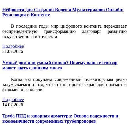
Нейросети для Создания Видео и Мультсериалов Онлайн:
Революция в Контенте
В последние годы мир цифрового контента переживает
беспрецедентную трансформацию благодаря развитию
искусственного интеллекта
Подробнее
21.07.2026
Умный дом или умный шпион? Почему ваш телевизор
может знать слишком много
Когда мы покупаем современный телевизор, мы редко
задумываемся о том, что это не просто экран для просмотра
фильмов и сериалов
Подробнее
14.07.2026
Труба ПНД и запорная арматура: Основа надежности и
экономичности современных трубопроводов