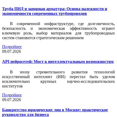
Труба ПНД и запорная арматура: Основа надежности и
экономичности современных трубопроводов
В современной инфраструктуре, где долговечность,
безопасность и экономическая эффективность играют
ключевую роль, выбор материалов для трубопроводных
систем становится стратегическим решением
Подробнее
09.07.2026
API нейросетей: Мост к интеллектуальным возможностям
В эпоху стремительного развития технологий
искусственный интеллект (ИИ) перестал быть уделом
исключительно крупных научно-исследовательских
институтов
Подробнее
09.07.2026
Банкротство юридических лиц в Москве: практическое
руководство для бизнеса