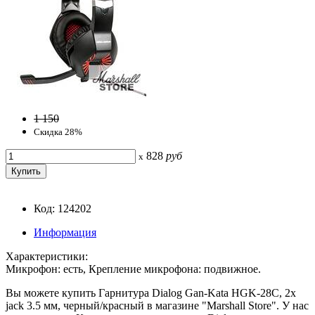
1 150
Скидка 28%
828
руб
x
Код: 124202
Информация
Характеристики:
Микрофон: есть, Крепление микрофона: подвижное.
Вы можете купить Гарнитура Dialog Gan-Kata HGK-28C, 2x
jack 3.5 мм, черный/красный в магазине "Marshall Store". У нас