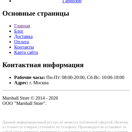
Гарнизон
Основные
страницы
Главная
Блог
Доставка
Оплата
Контакты
Карта сайта
Контактная
информация
Рабочие часы:
Пн-Пт: 08:00-20:00, Сб-Вс: 10:00-18:00
Адрес:
г. Москва
Marshall Store © 2014 - 2026
ООО "Marshall Store".
Данный информационный ресурс не является публичной офертой. Наличие
и стоимость товаров уточняйте по телефону. Производители оставляют за
собой право изменять технические характеристики и внешний вид товаров