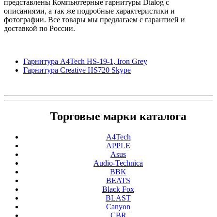
представлены Компьютерные гарнитуры Dialog с
описаниями, а так же подробные характеристики и
фотографии. Все товары мы предлагаем с гарантией и
доставкой по России.
Гарнитура A4Tech HS-19-1, Iron Grey
Гарнитура Creative HS720 Skype
Торговые марки каталога
A4Tech
APPLE
Asus
Audio-Technica
BBK
BEATS
Black Fox
BLAST
Canyon
CBR