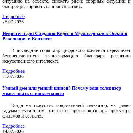
ситуацию на объекте, снижать риски спорных ситуаций и
быстрее реагировать на происшествия.
Подробнее
25.07.2026
Нейросети для Создания Видео и Мультсериалов Онлайн:
Революция в Контенте
В последние годы мир цифрового контента переживает
беспрецедентную трансформацию благодаря развитию
искусственного интеллекта
Подробнее
21.07.2026
Умный дом или умный шпион? Почему ваш телевизор
может знать слишком много
Когда мы покупаем современный телевизор, мы редко
задумываемся о том, что это не просто экран для просмотра
фильмов и сериалов
Подробнее
14.07.2026