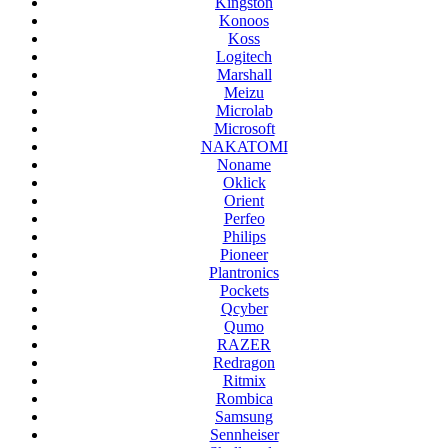
Kingston
Konoos
Koss
Logitech
Marshall
Meizu
Microlab
Microsoft
NAKATOMI
Noname
Oklick
Orient
Perfeo
Philips
Pioneer
Plantronics
Pockets
Qcyber
Qumo
RAZER
Redragon
Ritmix
Rombica
Samsung
Sennheiser