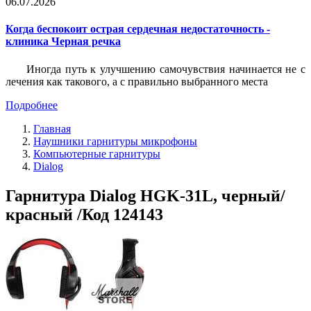
06.07.2026
Когда беспокоит острая сердечная недостаточность -
клиника Черная речка
Иногда путь к улучшению самочувствия начинается не с
лечения как такового, а с правильно выбранного места
Подробнее
Главная
Наушники гарнитуры микрофоны
Компьютерные гарнитуры
Dialog
Гарнитура Dialog HGK-31L, черный/
красный /Код 124143