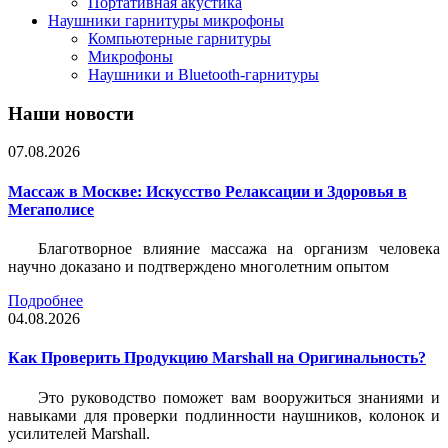
Портативная акустика
Наушники гарнитуры микрофоны
Компьютерные гарнитуры
Микрофоны
Наушники и Bluetooth-гарнитуры
Наши новости
07.08.2026
Массаж в Москве: Искусство Релаксации и Здоровья в
Мегаполисе
Благотворное влияние массажа на организм человека
научно доказано и подтверждено многолетним опытом
Подробнее
04.08.2026
Как Проверить Продукцию Marshall на Оригинальность?
Это руководство поможет вам вооружиться знаниями и
навыками для проверки подлинности наушников, колонок и
усилителей Marshall.