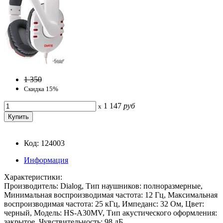
1 350
Скидка 15%
1 147
руб
x
Код: 124003
Информация
Характеристики:
Производитель: Dialog, Тип наушников: полноразмерные,
Минимальная воспроизводимая частота: 12 Гц, Максимальная
воспроизводимая частота: 25 кГц, Импеданс: 32 Ом, Цвет:
черный, Модель: HS-A30MV, Тип акустического оформления:
закрытое, Чувствительность: 98 дБ.