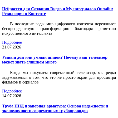
Нейросети для Создания Видео и Мультсериалов Онлайн:
Революция в Контенте
В последние годы мир цифрового контента переживает
беспрецедентную трансформацию благодаря развитию
искусственного интеллекта
Подробнее
21.07.2026
Умный дом или умный шпион? Почему ваш телевизор
может знать слишком много
Когда мы покупаем современный телевизор, мы редко
задумываемся о том, что это не просто экран для просмотра
фильмов и сериалов
Подробнее
14.07.2026
Труба ПНД и запорная арматура: Основа надежности и
экономичности современных трубопроводов