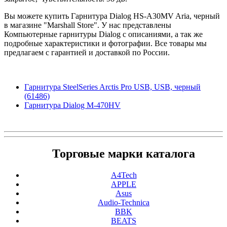
Вы можете купить Гарнитура Dialog HS-A30MV Aria, черный
в магазине "Marshall Store". У нас представлены
Компьютерные гарнитуры Dialog с описаниями, а так же
подробные характеристики и фотографии. Все товары мы
предлагаем с гарантией и доставкой по России.
Гарнитура SteelSeries Arctis Pro USB, USB, черный
(61486)
Гарнитура Dialog M-470HV
Торговые марки каталога
A4Tech
APPLE
Asus
Audio-Technica
BBK
BEATS