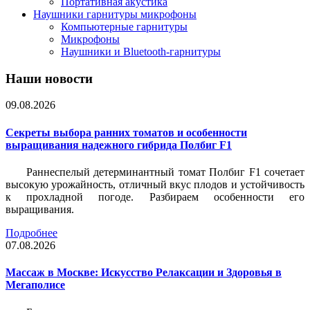
Портативная акустика
Наушники гарнитуры микрофоны
Компьютерные гарнитуры
Микрофоны
Наушники и Bluetooth-гарнитуры
Наши новости
09.08.2026
Секреты выбора ранних томатов и особенности
выращивания надежного гибрида Полбиг F1
Раннеспелый детерминантный томат Полбиг F1 сочетает
высокую урожайность, отличный вкус плодов и устойчивость
к прохладной погоде. Разбираем особенности его
выращивания.
Подробнее
07.08.2026
Массаж в Москве: Искусство Релаксации и Здоровья в
Мегаполисе