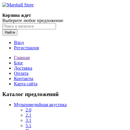
Корзина ждет
Выберите любое предложение
Найти
Вход
Регистрация
Главная
Блог
Доставка
Оплата
Контакты
Карта сайта
Каталог предложений
Мультимедийная акустика
2.0
2.1
3.1
5.1