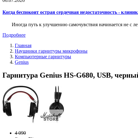
06.07.2026
Когда беспокоит острая сердечная недостаточность - клини
Иногда путь к улучшению самочувствия начинается не с ле
Подробнее
Главная
Наушники гарнитуры микрофоны
Компьютерные гарнитуры
Genius
Гарнитура Genius HS-G680, USB, черны
4 090