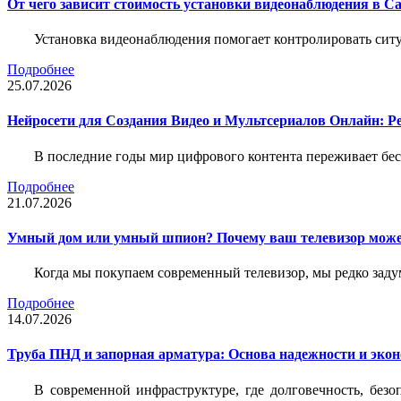
От чего зависит стоимость установки видеонаблюдения в Са
Установка видеонаблюдения помогает контролировать ситу
Подробнее
25.07.2026
Нейросети для Создания Видео и Мультсериалов Онлайн: Р
В последние годы мир цифрового контента переживает бе
Подробнее
21.07.2026
Умный дом или умный шпион? Почему ваш телевизор може
Когда мы покупаем современный телевизор, мы редко задум
Подробнее
14.07.2026
Труба ПНД и запорная арматура: Основа надежности и эко
В современной инфраструктуре, где долговечность, без