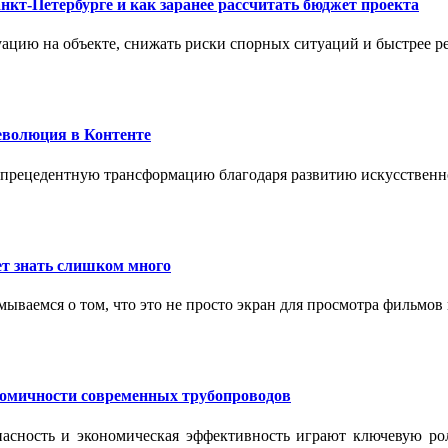
нкт-Петербурге и как заранее рассчитать бюджет проекта
ацию на объекте, снижать риски спорных ситуаций и быстрее р
еволюция в Контенте
спрецедентную трансформацию благодаря развитию искусственн
т знать слишком много
ываемся о том, что это не просто экран для просмотра фильмов
номичности современных трубопроводов
опасность и экономическая эффективность играют ключевую ро