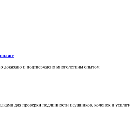
аполисе
чно доказано и подтверждено многолетним опытом
ыками для проверки подлинности наушников, колонок и усилите