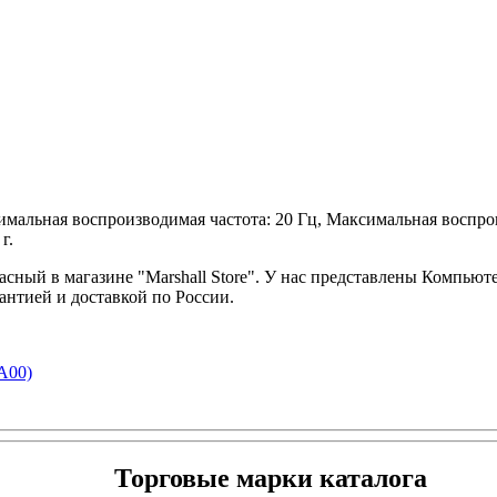
альная воспроизводимая частота: 20 Гц, Максимальная воспроиз
г.
сный в магазине "Marshall Store". У нас представлены Компьют
антией и доставкой по России.
A00)
Торговые марки каталога