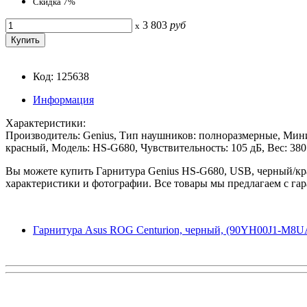
Скидка 7%
3 803
руб
x
Код: 125638
Информация
Характеристики:
Производитель: Genius, Тип наушников: полноразмерные, Миним
красный, Модель: HS-G680, Чувствительность: 105 дБ, Вес: 380 
Вы можете купить Гарнитура Genius HS-G680, USB, черный/кра
характеристики и фотографии. Все товары мы предлагаем с гар
Гарнитура Asus ROG Centurion, черный, (90YH00J1-M8U