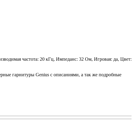
водимая частота: 20 кГц, Импеданс: 32 Ом, Игровая: да, Цвет:
ерные гарнитуры Genius с описаниями, а так же подробные