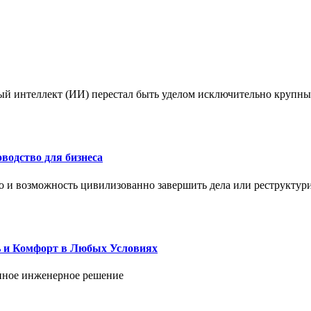
ый интеллект (ИИ) перестал быть уделом исключительно крупны
водство для бизнеса
но и возможность цивилизованно завершить дела или реструктур
ь и Комфорт в Любых Условиях
енное инженерное решение