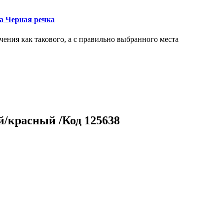
ка Черная речка
чения как такового, а с правильно выбранного места
й/красный /Код 125638