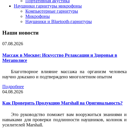
Портативная акустика
Наушники гарнитуры микрофоны
Компьютерные гарнитуры
Микрофоны
Наушники и Bluetooth-гарнитуры
Наши новости
07.08.2026
Массаж в Москве: Искусство Релаксации и Здоровья в
Мегаполисе
Благотворное влияние массажа на организм человека
научно доказано и подтверждено многолетним опытом
Подробнее
04.08.2026
Как Проверить Продукцию Marshall на Оригинальность?
Это руководство поможет вам вооружиться знаниями и
навыками для проверки подлинности наушников, колонок и
усилителей Marshall.