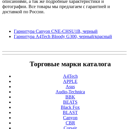
описаниями, а так же подробные характеристики и
фотографии. Все товары мы предлагаем с гарантией и
доставкой по России.
Гарнитура Canyon CNE-CHSU1B, черный
Гарнитура A4Tech Bloody G300, черный/красный
Торговые марки каталога
A4Tech
APPLE
Asus
Audio-Technica
BBK
BEATS
Black Fox
BLAST
Canyon
CBR
Corsair