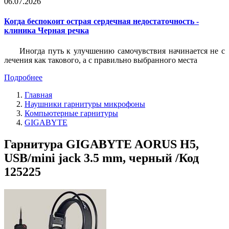
06.07.2026
Когда беспокоит острая сердечная недостаточность -
клиника Черная речка
Иногда путь к улучшению самочувствия начинается не с
лечения как такового, а с правильно выбранного места
Подробнее
Главная
Наушники гарнитуры микрофоны
Компьютерные гарнитуры
GIGABYTE
Гарнитура GIGABYTE AORUS H5,
USB/mini jack 3.5 mm, черный /Код
125225