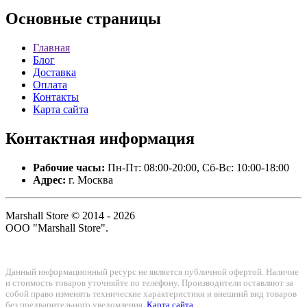
Основные
страницы
Главная
Блог
Доставка
Оплата
Контакты
Карта сайта
Контактная
информация
Рабочие часы:
Пн-Пт: 08:00-20:00, Сб-Вс: 10:00-18:00
Адрес:
г. Москва
Marshall Store © 2014 - 2026
ООО "Marshall Store".
Данный информационный ресурс не является публичной офертой. Наличие
и стоимость товаров уточняйте по телефону. Производители оставляют за
собой право изменять технические характеристики и внешний вид товаров
без предварительного уведомления.
Карта сайта