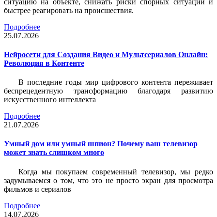
ситуацию на объекте, снижать риски спорных ситуаций и
быстрее реагировать на происшествия.
Подробнее
25.07.2026
Нейросети для Создания Видео и Мультсериалов Онлайн:
Революция в Контенте
В последние годы мир цифрового контента переживает
беспрецедентную трансформацию благодаря развитию
искусственного интеллекта
Подробнее
21.07.2026
Умный дом или умный шпион? Почему ваш телевизор
может знать слишком много
Когда мы покупаем современный телевизор, мы редко
задумываемся о том, что это не просто экран для просмотра
фильмов и сериалов
Подробнее
14.07.2026