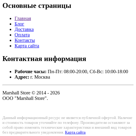
Основные
страницы
Главная
Блог
Доставка
Оплата
Контакты
Карта сайта
Контактная
информация
Рабочие часы:
Пн-Пт: 08:00-20:00, Сб-Вс: 10:00-18:00
Адрес:
г. Москва
Marshall Store © 2014 - 2026
ООО "Marshall Store".
Данный информационный ресурс не является публичной офертой. Наличие
и стоимость товаров уточняйте по телефону. Производители оставляют за
собой право изменять технические характеристики и внешний вид товаров
без предварительного уведомления.
Карта сайта