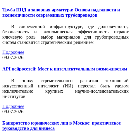
Труба ПНД и запорная арматура: Основа надежности и
экономичности современных трубопроводов
В современной инфраструктуре, где долговечность,
безопасность и экономическая эффективность играют
ключевую роль, выбор материалов для трубопроводных
систем становится стратегическим решением
Подробнее
09.07.2026
API нейросетей: Мост к интеллектуальным возможностям
В эпоху стремительного развития технологий
искусственный интеллект (ИИ) перестал быть уделом
исключительно крупных научно-исследовательских
институтов
Подробнее
09.07.2026
Банкротство юридических лиц в Москве: практическое
руководство для бизнеса