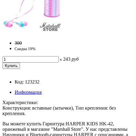
300
Скидка 19%
243
руб
x
Код: 123232
Информация
Характеристики:
Конструкция: вставные (затычки), Тип крепления: без
крепления.
Вы можете купить Гарнитура HARPER KIDS HK-42,
оранжевый в магазине "Marshall Store". У нас представлены
Наушники и Bluetooth-гарнитуры HARPER с описаниями, а