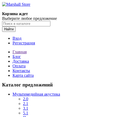
Корзина ждет
Выберите любое предложение
Найти
Вход
Регистрация
Главная
Блог
Доставка
Оплата
Контакты
Карта сайта
Каталог предложений
Мультимедийная акустика
2.0
2.1
3.1
5.1