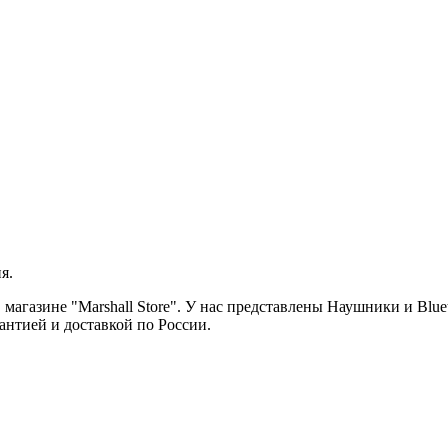
я.
агазине "Marshall Store". У нас представлены Наушники и Blu
антией и доставкой по России.