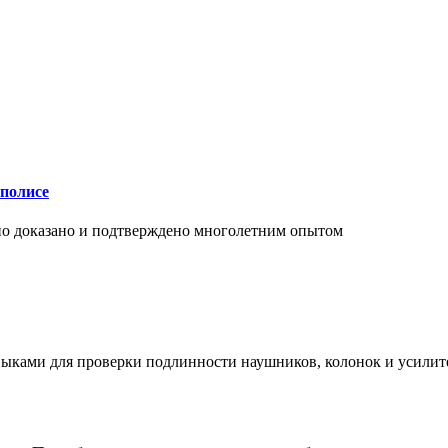
аполисе
чно доказано и подтверждено многолетним опытом
ыками для проверки подлинности наушников, колонок и усилите