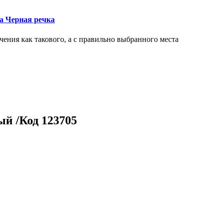
ка Черная речка
чения как такового, а с правильно выбранного места
й /Код 123705