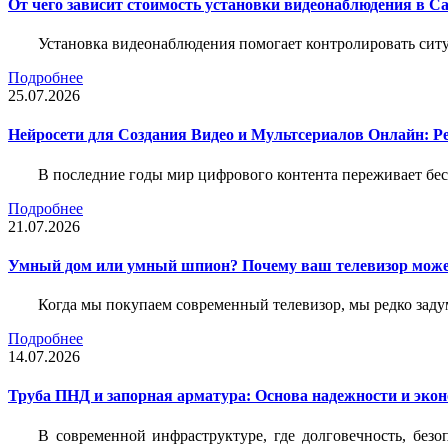
От чего зависит стоимость установки видеонаблюдения в Са
Установка видеонаблюдения помогает контролировать ситу
Подробнее
25.07.2026
Нейросети для Создания Видео и Мультсериалов Онлайн: Р
В последние годы мир цифрового контента переживает бе
Подробнее
21.07.2026
Умный дом или умный шпион? Почему ваш телевизор може
Когда мы покупаем современный телевизор, мы редко задум
Подробнее
14.07.2026
Труба ПНД и запорная арматура: Основа надежности и эко
В современной инфраструктуре, где долговечность, без