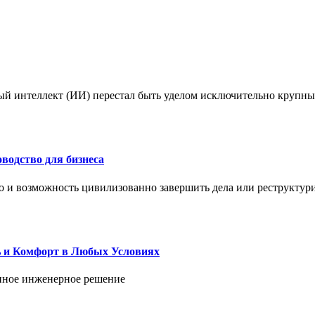
ый интеллект (ИИ) перестал быть уделом исключительно крупны
водство для бизнеса
но и возможность цивилизованно завершить дела или реструктур
ь и Комфорт в Любых Условиях
енное инженерное решение