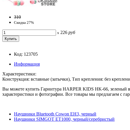
310
Скидка 27%
226
руб
x
Код: 123705
Информация
Характеристики:
Конструкция: вставные (затычки), Тип крепления: без креплени
Вы можете купить Гарнитура HARPER KIDS HK-66, зеленый в м
характеристики и фотографии. Все товары мы предлагаем с гар
Наушники Bluetooth Cowon EH3, черный
Наушники SIMGOT ET1000, черный/серебристый