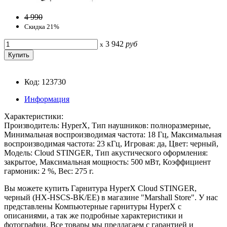
4 990
Скидка 21%
3 942
руб
x
Код: 123730
Информация
Характеристики:
Производитель: HyperX, Тип наушников: полноразмерные,
Минимальная воспроизводимая частота: 18 Гц, Максимальная
воспроизводимая частота: 23 кГц, Игровая: да, Цвет: черный,
Модель: Cloud STINGER, Тип акустического оформления:
закрытое, Максимальная мощность: 500 мВт, Коэффициент
гармоник: 2 %, Вес: 275 г.
Вы можете купить Гарнитура HyperX Cloud STINGER,
черный (HX-HSCS-BK/EE) в магазине "Marshall Store". У нас
представлены Компьютерные гарнитуры HyperX с
описаниями, а так же подробные характеристики и
фотографии. Все товары мы предлагаем с гарантией и