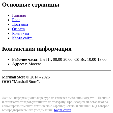
Основные
страницы
Главная
Блог
Доставка
Оплата
Контакты
Карта сайта
Контактная
информация
Рабочие часы:
Пн-Пт: 08:00-20:00, Сб-Вс: 10:00-18:00
Адрес:
г. Москва
Marshall Store © 2014 - 2026
ООО "Marshall Store".
Данный информационный ресурс не является публичной офертой. Наличие
и стоимость товаров уточняйте по телефону. Производители оставляют за
собой право изменять технические характеристики и внешний вид товаров
без предварительного уведомления.
Карта сайта