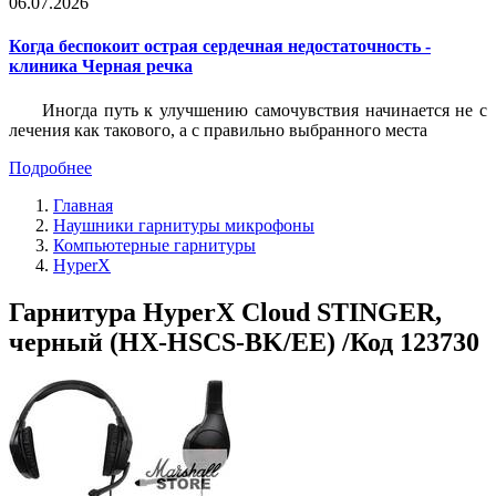
06.07.2026
Когда беспокоит острая сердечная недостаточность -
клиника Черная речка
Иногда путь к улучшению самочувствия начинается не с
лечения как такового, а с правильно выбранного места
Подробнее
Главная
Наушники гарнитуры микрофоны
Компьютерные гарнитуры
HyperX
Гарнитура HyperX Cloud STINGER,
черный (HX-HSCS-BK/EE) /Код 123730