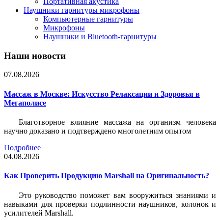
Портативная акустика
Наушники гарнитуры микрофоны
Компьютерные гарнитуры
Микрофоны
Наушники и Bluetooth-гарнитуры
Наши новости
07.08.2026
Массаж в Москве: Искусство Релаксации и Здоровья в
Мегаполисе
Благотворное влияние массажа на организм человека
научно доказано и подтверждено многолетним опытом
Подробнее
04.08.2026
Как Проверить Продукцию Marshall на Оригинальность?
Это руководство поможет вам вооружиться знаниями и
навыками для проверки подлинности наушников, колонок и
усилителей Marshall.