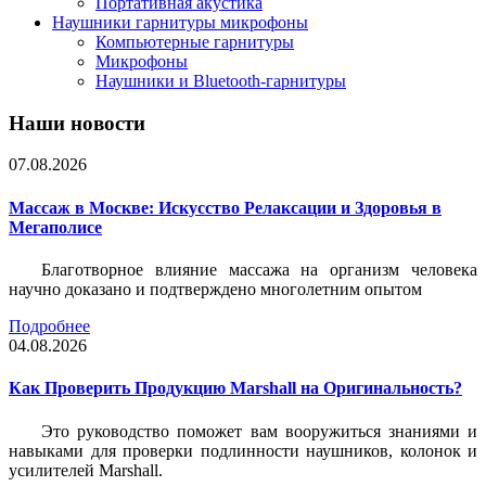
Портативная акустика
Наушники гарнитуры микрофоны
Компьютерные гарнитуры
Микрофоны
Наушники и Bluetooth-гарнитуры
Наши новости
07.08.2026
Массаж в Москве: Искусство Релаксации и Здоровья в
Мегаполисе
Благотворное влияние массажа на организм человека
научно доказано и подтверждено многолетним опытом
Подробнее
04.08.2026
Как Проверить Продукцию Marshall на Оригинальность?
Это руководство поможет вам вооружиться знаниями и
навыками для проверки подлинности наушников, колонок и
усилителей Marshall.