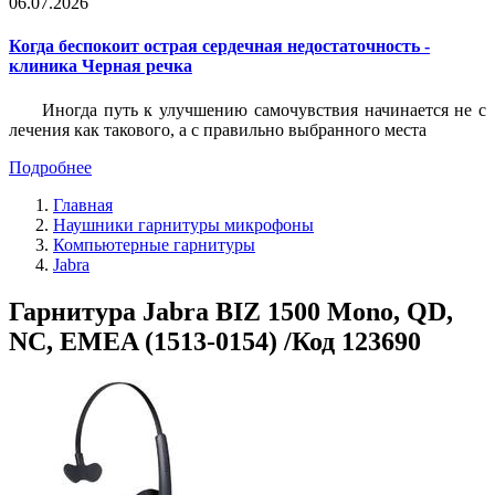
06.07.2026
Когда беспокоит острая сердечная недостаточность -
клиника Черная речка
Иногда путь к улучшению самочувствия начинается не с
лечения как такового, а с правильно выбранного места
Подробнее
Главная
Наушники гарнитуры микрофоны
Компьютерные гарнитуры
Jabra
Гарнитура Jabra BIZ 1500 Mono, QD,
NC, EMEA (1513-0154) /Код 123690