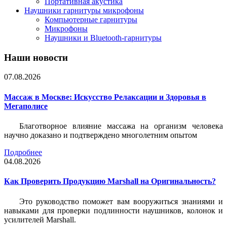
Портативная акустика
Наушники гарнитуры микрофоны
Компьютерные гарнитуры
Микрофоны
Наушники и Bluetooth-гарнитуры
Наши новости
07.08.2026
Массаж в Москве: Искусство Релаксации и Здоровья в
Мегаполисе
Благотворное влияние массажа на организм человека
научно доказано и подтверждено многолетним опытом
Подробнее
04.08.2026
Как Проверить Продукцию Marshall на Оригинальность?
Это руководство поможет вам вооружиться знаниями и
навыками для проверки подлинности наушников, колонок и
усилителей Marshall.