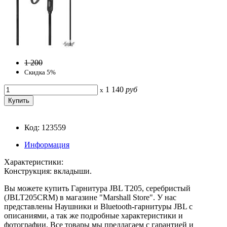
1 200
Скидка 5%
1 140
руб
x
Код: 123559
Информация
Характеристики:
Конструкция: вкладыши.
Вы можете купить Гарнитура JBL T205, серебристый
(JBLT205CRM) в магазине "Marshall Store". У нас
представлены Наушники и Bluetooth-гарнитуры JBL с
описаниями, а так же подробные характеристики и
фотографии. Все товары мы предлагаем с гарантией и