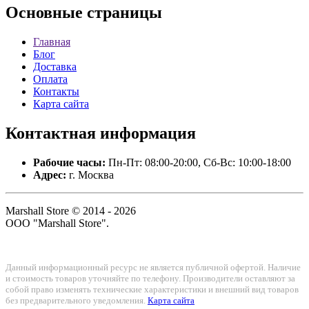
Основные
страницы
Главная
Блог
Доставка
Оплата
Контакты
Карта сайта
Контактная
информация
Рабочие часы:
Пн-Пт: 08:00-20:00, Сб-Вс: 10:00-18:00
Адрес:
г. Москва
Marshall Store © 2014 - 2026
ООО "Marshall Store".
Данный информационный ресурс не является публичной офертой. Наличие
и стоимость товаров уточняйте по телефону. Производители оставляют за
собой право изменять технические характеристики и внешний вид товаров
без предварительного уведомления.
Карта сайта