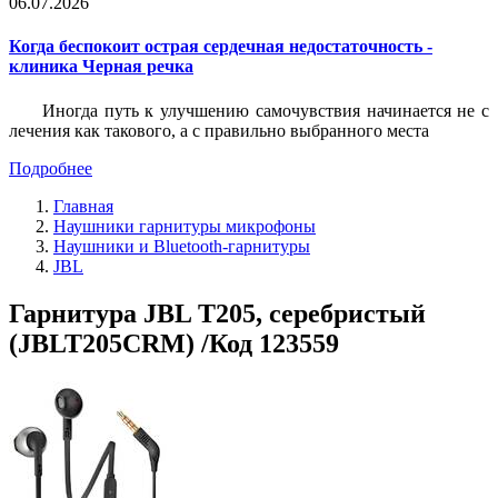
06.07.2026
Когда беспокоит острая сердечная недостаточность -
клиника Черная речка
Иногда путь к улучшению самочувствия начинается не с
лечения как такового, а с правильно выбранного места
Подробнее
Главная
Наушники гарнитуры микрофоны
Наушники и Bluetooth-гарнитуры
JBL
Гарнитура JBL T205, серебристый
(JBLT205CRM) /Код 123559