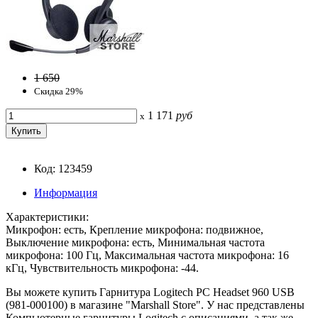
1 650
Скидка 29%
1 171
руб
x
Код: 123459
Информация
Характеристики:
Микрофон: есть, Крепление микрофона: подвижное,
Выключение микрофона: есть, Минимальная частота
микрофона: 100 Гц, Максимальная частота микрофона: 16
кГц, Чувствительность микрофона: -44.
Вы можете купить Гарнитура Logitech PC Headset 960 USB
(981-000100) в магазине "Marshall Store". У нас представлены
Компьютерные гарнитуры Logitech с описаниями, а так же