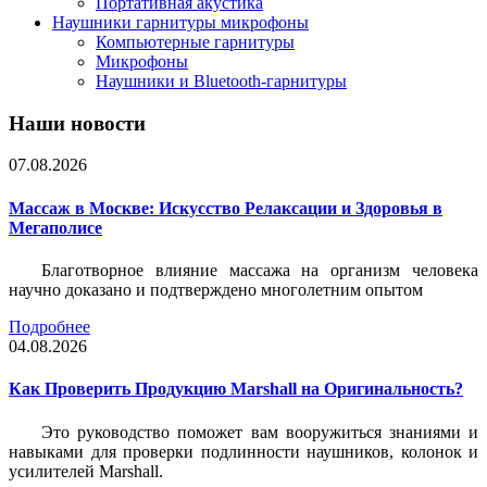
Портативная акустика
Наушники гарнитуры микрофоны
Компьютерные гарнитуры
Микрофоны
Наушники и Bluetooth-гарнитуры
Наши новости
07.08.2026
Массаж в Москве: Искусство Релаксации и Здоровья в
Мегаполисе
Благотворное влияние массажа на организм человека
научно доказано и подтверждено многолетним опытом
Подробнее
04.08.2026
Как Проверить Продукцию Marshall на Оригинальность?
Это руководство поможет вам вооружиться знаниями и
навыками для проверки подлинности наушников, колонок и
усилителей Marshall.