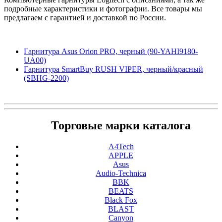
подробные характеристики и фотографии. Все товары мы
предлагаем с гарантией и доставкой по России.
Гарнитура Asus Orion PRO, черный (90-YAHI9180-
UA00)
Гарнитура SmartBuy RUSH VIPER, черный/красный
(SBHG-2200)
Торговые марки каталога
A4Tech
APPLE
Asus
Audio-Technica
BBK
BEATS
Black Fox
BLAST
Canyon