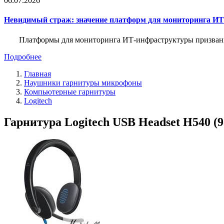
06.07.2026
Невидимый страж: значение платформ для мониторинга И
Платформы для мониторинга ИТ-инфраструктуры призваны 
Подробнее
Главная
Наушники гарнитуры микрофоны
Компьютерные гарнитуры
Logitech
Гарнитура Logitech USB Headset H540 (9