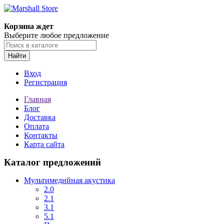
Корзина ждет
Выберите любое предложение
Найти
Вход
Регистрация
Главная
Блог
Доставка
Оплата
Контакты
Карта сайта
Каталог предложений
Мультимедийная акустика
2.0
2.1
3.1
5.1