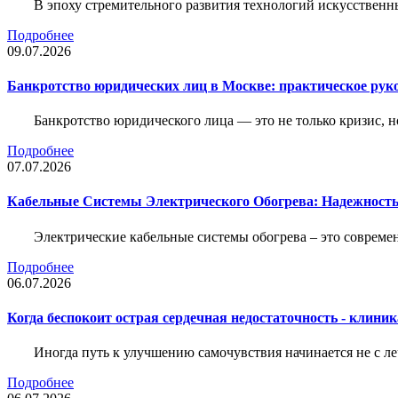
В эпоху стремительного развития технологий искусственн
Подробнее
09.07.2026
Банкротство юридических лиц в Москве: практическое руко
Банкротство юридического лица — это не только кризис, 
Подробнее
07.07.2026
Кабельные Системы Электрического Обогрева: Надежност
Электрические кабельные системы обогрева – это соврем
Подробнее
06.07.2026
Когда беспокоит острая сердечная недостаточность - клини
Иногда путь к улучшению самочувствия начинается не с ле
Подробнее