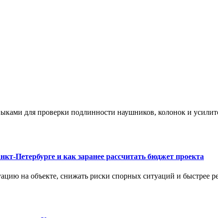
ыками для проверки подлинности наушников, колонок и усилите
нкт-Петербурге и как заранее рассчитать бюджет проекта
ацию на объекте, снижать риски спорных ситуаций и быстрее р