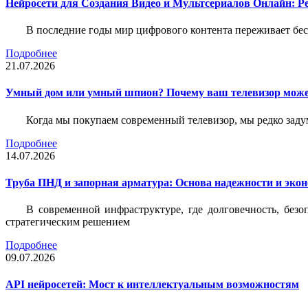
Нейросети для Создания Видео и Мультсериалов Онлайн: Р
В последние годы мир цифрового контента переживает бе
Подробнее
21.07.2026
Умный дом или умный шпион? Почему ваш телевизор може
Когда мы покупаем современный телевизор, мы редко задум
Подробнее
14.07.2026
Труба ПНД и запорная арматура: Основа надежности и эко
В современной инфраструктуре, где долговечность, без
стратегическим решением
Подробнее
09.07.2026
API нейросетей: Мост к интеллектуальным возможностям