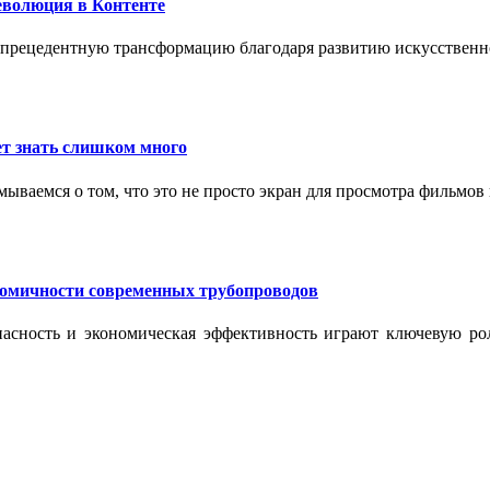
еволюция в Контенте
спрецедентную трансформацию благодаря развитию искусственн
т знать слишком много
ываемся о том, что это не просто экран для просмотра фильмов
номичности современных трубопроводов
опасность и экономическая эффективность играют ключевую ро