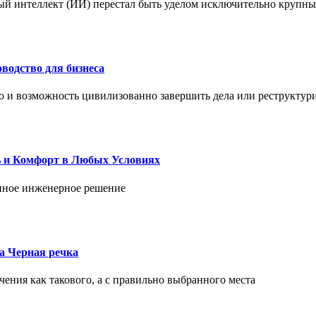
ый интеллект (ИИ) перестал быть уделом исключительно крупны
водство для бизнеса
но и возможность цивилизованно завершить дела или реструктур
ь и Комфорт в Любых Условиях
енное инженерное решение
ка Черная речка
чения как такового, а с правильно выбранного места