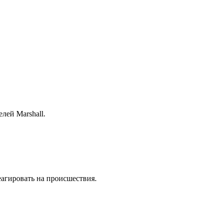
лей Marshall.
еагировать на происшествия.