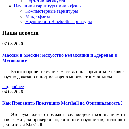
Портативная акустика
Наушники гарнитуры микрофоны
Компьютерные гарнитуры
Микрофоны
Наушники и Bluetooth-гарнитуры
Наши новости
07.08.2026
Массаж в Москве: Искусство Релаксации и Здоровья в
Мегаполисе
Благотворное влияние массажа на организм человека
научно доказано и подтверждено многолетним опытом
Подробнее
04.08.2026
Как Проверить Продукцию Marshall на Оригинальность?
Это руководство поможет вам вооружиться знаниями и
навыками для проверки подлинности наушников, колонок и
усилителей Marshall.