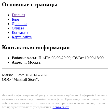
Основные
страницы
Главная
Блог
Доставка
Оплата
Контакты
Карта сайта
Контактная
информация
Рабочие часы:
Пн-Пт: 08:00-20:00, Сб-Вс: 10:00-18:00
Адрес:
г. Москва
Marshall Store © 2014 - 2026
ООО "Marshall Store".
Данный информационный ресурс не является публичной офертой. Наличие
и стоимость товаров уточняйте по телефону. Производители оставляют за
собой право изменять технические характеристики и внешний вид товаров
без предварительного уведомления.
Карта сайта