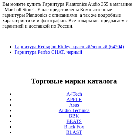
Вы можете купить Гарнитура Plantronics Audio 355 в магазине
"Marshall Store". У нас представлены Компьютерные
гарнитуры Plantronics с описаниями, а так же подробные
характеристики и фотографии. Все товары мы предлагаем с
гарантией и доставкой по России.
Гарнитура Redragon Ridley, красный/черный (64204)
Гарнитура Perfeo CHAT, черный
Торговые марки каталога
A4Tech
APPLE
Asus
Audio-Technica
BBK
BEATS
Black Fox
BLAST