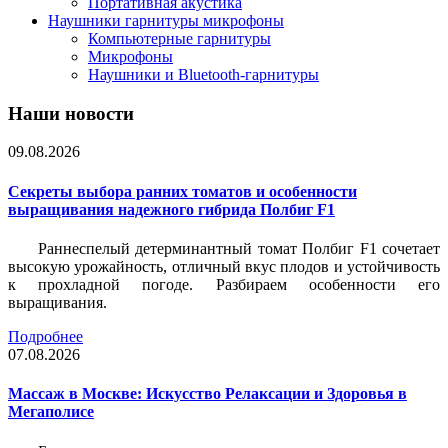
Портативная акустика
Наушники гарнитуры микрофоны
Компьютерные гарнитуры
Микрофоны
Наушники и Bluetooth-гарнитуры
Наши новости
09.08.2026
Секреты выбора ранних томатов и особенности
выращивания надежного гибрида Полбиг F1
Раннеспелый детерминантный томат Полбиг F1 сочетает
высокую урожайность, отличный вкус плодов и устойчивость
к прохладной погоде. Разбираем особенности его
выращивания.
Подробнее
07.08.2026
Массаж в Москве: Искусство Релаксации и Здоровья в
Мегаполисе