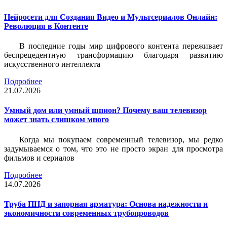
Нейросети для Создания Видео и Мультсериалов Онлайн:
Революция в Контенте
В последние годы мир цифрового контента переживает
беспрецедентную трансформацию благодаря развитию
искусственного интеллекта
Подробнее
21.07.2026
Умный дом или умный шпион? Почему ваш телевизор
может знать слишком много
Когда мы покупаем современный телевизор, мы редко
задумываемся о том, что это не просто экран для просмотра
фильмов и сериалов
Подробнее
14.07.2026
Труба ПНД и запорная арматура: Основа надежности и
экономичности современных трубопроводов