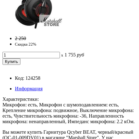
2 250
Скидка 22%
1 755
руб
x
Код: 124258
Информация
Характеристики:
Микрофон: есть, Микрофон с шумоподавлением: есть,
Крепление микрофона: подвижное, Выключение микрофона:
есть, Чувствительность микрофона: -36, Направленность
микрофона: ненаправленный, Импеданс микрофона: 2.2 кОм.
Вы можете купить Гарнитура Qcyber BEAT, черный/красный
(QC-01-009DV01) в магазине "Marshall Store". У нас