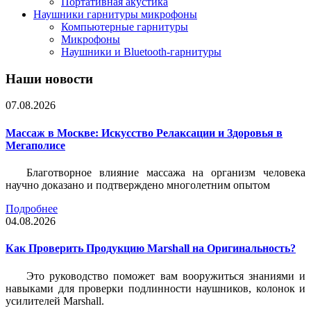
Портативная акустика
Наушники гарнитуры микрофоны
Компьютерные гарнитуры
Микрофоны
Наушники и Bluetooth-гарнитуры
Наши новости
07.08.2026
Массаж в Москве: Искусство Релаксации и Здоровья в
Мегаполисе
Благотворное влияние массажа на организм человека
научно доказано и подтверждено многолетним опытом
Подробнее
04.08.2026
Как Проверить Продукцию Marshall на Оригинальность?
Это руководство поможет вам вооружиться знаниями и
навыками для проверки подлинности наушников, колонок и
усилителей Marshall.