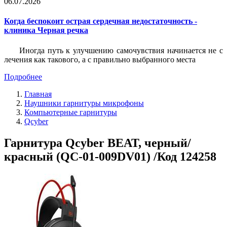
06.07.2026
Когда беспокоит острая сердечная недостаточность -
клиника Черная речка
Иногда путь к улучшению самочувствия начинается не с
лечения как такового, а с правильно выбранного места
Подробнее
Главная
Наушники гарнитуры микрофоны
Компьютерные гарнитуры
Qcyber
Гарнитура Qcyber BEAT, черный/
красный (QC-01-009DV01) /Код 124258