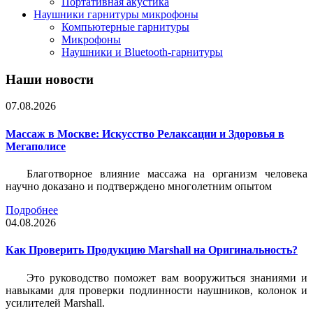
Портативная акустика
Наушники гарнитуры микрофоны
Компьютерные гарнитуры
Микрофоны
Наушники и Bluetooth-гарнитуры
Наши новости
07.08.2026
Массаж в Москве: Искусство Релаксации и Здоровья в
Мегаполисе
Благотворное влияние массажа на организм человека
научно доказано и подтверждено многолетним опытом
Подробнее
04.08.2026
Как Проверить Продукцию Marshall на Оригинальность?
Это руководство поможет вам вооружиться знаниями и
навыками для проверки подлинности наушников, колонок и
усилителей Marshall.