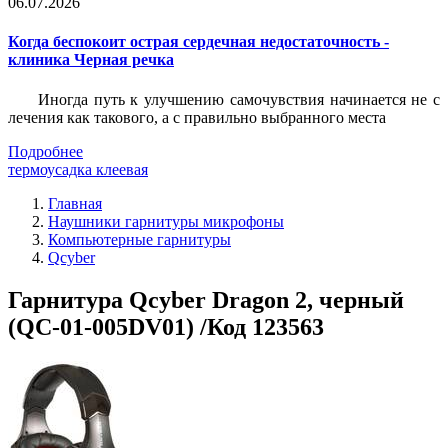
06.07.2026
Когда беспокоит острая сердечная недостаточность -
клиника Черная речка
Иногда путь к улучшению самочувствия начинается не с
лечения как такового, а с правильно выбранного места
Подробнее
термоусадка клеевая
Главная
Наушники гарнитуры микрофоны
Компьютерные гарнитуры
Qcyber
Гарнитура Qcyber Dragon 2, черный
(QC-01-005DV01) /Код 123563