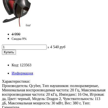
4 990
Скидка 9%
4 540
руб
x
Код: 123563
Информация
Характеристики:
Производитель: Qcyber, Тип наушников: полноразмерные,
Минимальная воспроизводимая частота: 20 Гц, Максимальная
воспроизводимая частота: 20 кГц, Импеданс: 16 Ом, Игровая:
да, Цвет: черный, Модель: Dragon 2, Чувствительность: 113
дБ, Максимальная мощность: 30 мВт, Вес: 380 г, Тип:
Гарнитура.