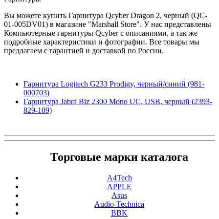
Вы можете купить Гарнитура Qcyber Dragon 2, черный (QC-
01-005DV01) в магазине "Marshall Store". У нас представлены
Компьютерные гарнитуры Qcyber с описаниями, а так же
подробные характеристики и фотографии. Все товары мы
предлагаем с гарантией и доставкой по России.
Гарнитура Logitech G233 Prodigy, черный/синий (981-
000703)
Гарнитура Jabra Biz 2300 Mono UC, USB, черный (2393-
829-109)
Торговые марки каталога
A4Tech
APPLE
Asus
Audio-Technica
BBK