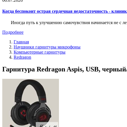
06.07.2026
Когда беспокоит острая сердечная недостаточность - клини
Иногда путь к улучшению самочувствия начинается не с ле
Подробнее
Главная
Наушники гарнитуры микрофоны
Компьютерные гарнитуры
Redragon
Гарнитура Redragon Aspis, USB, черный