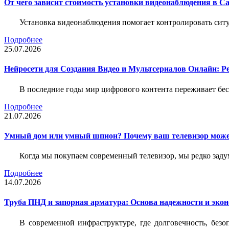
От чего зависит стоимость установки видеонаблюдения в Са
Установка видеонаблюдения помогает контролировать ситу
Подробнее
25.07.2026
Нейросети для Создания Видео и Мультсериалов Онлайн: Р
В последние годы мир цифрового контента переживает бе
Подробнее
21.07.2026
Умный дом или умный шпион? Почему ваш телевизор може
Когда мы покупаем современный телевизор, мы редко задум
Подробнее
14.07.2026
Труба ПНД и запорная арматура: Основа надежности и эко
В современной инфраструктуре, где долговечность, без