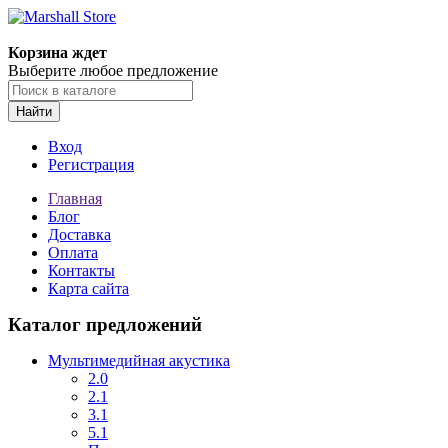
Корзина ждет
Выберите любое предложение
Найти
Вход
Регистрация
Главная
Блог
Доставка
Оплата
Контакты
Карта сайта
Каталог предложений
Мультимедийная акустика
2.0
2.1
3.1
5.1