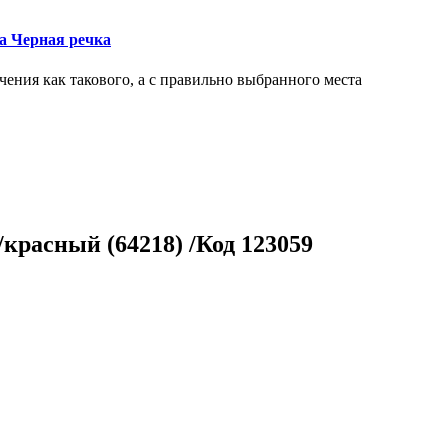
ка Черная речка
чения как такового, а с правильно выбранного места
/красный (64218) /Код 123059