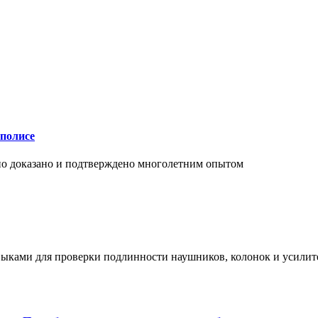
аполисе
чно доказано и подтверждено многолетним опытом
ыками для проверки подлинности наушников, колонок и усилите