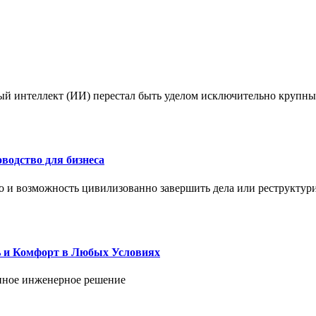
ый интеллект (ИИ) перестал быть уделом исключительно крупны
водство для бизнеса
но и возможность цивилизованно завершить дела или реструктур
ь и Комфорт в Любых Условиях
енное инженерное решение