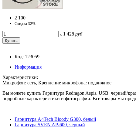
2 100
Скидка 32%
1 428
руб
x
Код: 123059
Информация
Характеристики:
Микрофон: есть, Крепление микрофона: подвижное.
Вы можете купить Гарнитура Redragon Aspis, USB, черный/крас
подробные характеристики и фотографии. Все товары мы предл
Гарнитура A4Tech Bloody G300, белый
Гарнитура SVEN AP-600, черный