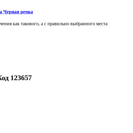
ка Черная речка
чения как такового, а с правильно выбранного места
Код 123657