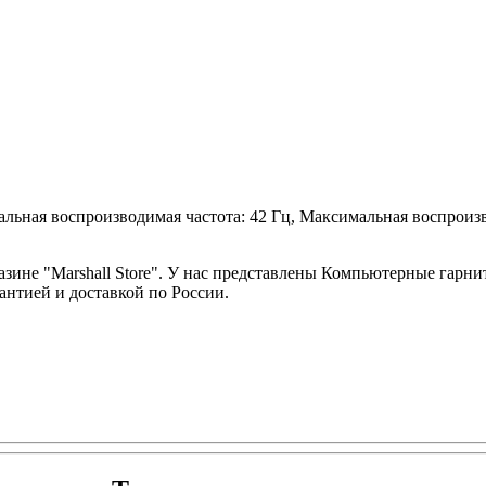
льная воспроизводимая частота: 42 Гц, Максимальная воспроизв
азине "Marshall Store". У нас представлены Компьютерные гарни
антией и доставкой по России.