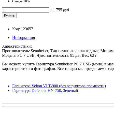
Скидка 10%
1 755
руб
x
Код: 123657
Информация
Характеристики:
Производитель: Sennheiser, Тип наушников: накладные, Минима
Модель: PC 7 USB, Чувствительность: 95 дБ, Вес: 62 г.
Вы можете купить Гарнитура Sennheiser PC 7 USB (моно) в маг
характеристики и фотографии. Все товары мы предлагаем с гар
Гарнитура Velton VLT-900 (без регулятора громкости)
Гарнитура Defender HN-750, Зеленый