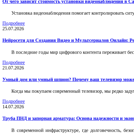
От чего зависит стоимость установки видеонаблюдения в Са
Установка видеонаблюдения помогает контролировать ситу
Подробнее
25.07.2026
Нейросети для Создания Видео и Мультсериалов Онлайн: Р
В последние годы мир цифрового контента переживает бе
Подробнее
21.07.2026
Умный дом или умный шпион? Почему ваш телевизор може
Когда мы покупаем современный телевизор, мы редко задум
Подробнее
14.07.2026
Труба ПНД и запорная арматура: Основа надежности и эко
В современной инфраструктуре, где долговечность, без