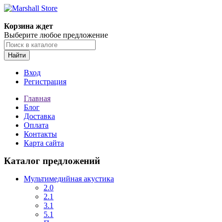
Корзина ждет
Выберите любое предложение
Найти
Вход
Регистрация
Главная
Блог
Доставка
Оплата
Контакты
Карта сайта
Каталог предложений
Мультимедийная акустика
2.0
2.1
3.1
5.1