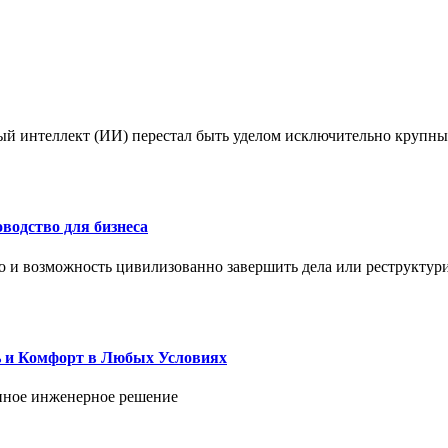
ый интеллект (ИИ) перестал быть уделом исключительно крупны
водство для бизнеса
но и возможность цивилизованно завершить дела или реструктур
ь и Комфорт в Любых Условиях
енное инженерное решение