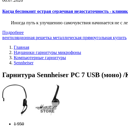
06.07.2026
Когда беспокоит острая сердечная недостаточность - клини
Иногда путь к улучшению самочувствия начинается не с ле
Подробнее
вентиляционная решетка металлическая прямоугольная купить
Главная
Наушники гарнитуры микрофоны
Компьютерные гарнитуры
Sennheiser
Гарнитура Sennheiser PC 7 USB (моно) /
1 950