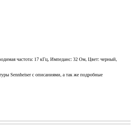
одимая частота: 17 кГц, Импеданс: 32 Ом, Цвет: черный,
туры Sennheiser с описаниями, а так же подробные