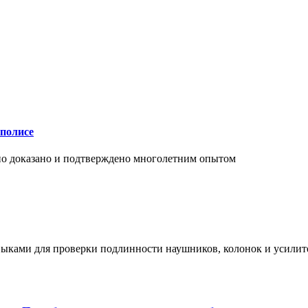
аполисе
чно доказано и подтверждено многолетним опытом
ыками для проверки подлинности наушников, колонок и усилите