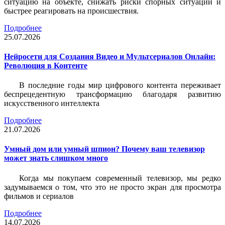
ситуацию на объекте, снижать риски спорных ситуаций и
быстрее реагировать на происшествия.
Подробнее
25.07.2026
Нейросети для Создания Видео и Мультсериалов Онлайн:
Революция в Контенте
В последние годы мир цифрового контента переживает
беспрецедентную трансформацию благодаря развитию
искусственного интеллекта
Подробнее
21.07.2026
Умный дом или умный шпион? Почему ваш телевизор
может знать слишком много
Когда мы покупаем современный телевизор, мы редко
задумываемся о том, что это не просто экран для просмотра
фильмов и сериалов
Подробнее
14.07.2026