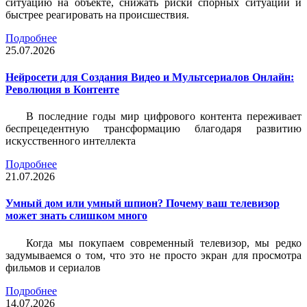
ситуацию на объекте, снижать риски спорных ситуаций и
быстрее реагировать на происшествия.
Подробнее
25.07.2026
Нейросети для Создания Видео и Мультсериалов Онлайн:
Революция в Контенте
В последние годы мир цифрового контента переживает
беспрецедентную трансформацию благодаря развитию
искусственного интеллекта
Подробнее
21.07.2026
Умный дом или умный шпион? Почему ваш телевизор
может знать слишком много
Когда мы покупаем современный телевизор, мы редко
задумываемся о том, что это не просто экран для просмотра
фильмов и сериалов
Подробнее
14.07.2026