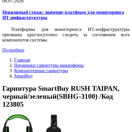
06.07.2026
Невидимый страж: значение платформ для мониторинга
ИТ-инфраструктуры
Платформы для мониторинга ИТ-инфраструктуры
призваны круглосуточно следить за состоянием всех
компонентов системы
Подробнее
Главная
Наушники гарнитуры микрофоны
Компьютерные гарнитуры
SmartBuy
Гарнитура SmartBuy RUSH TAIPAN,
черный/зеленый(SBHG-3100) /Код
123805