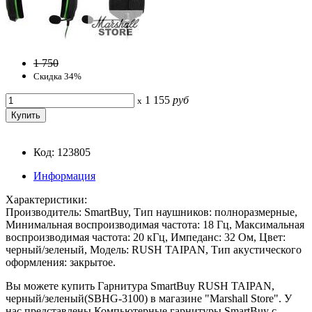
1 750
Скидка 34%
1 155
руб
x
Код: 123805
Информация
Характеристики:
Производитель: SmartBuy, Тип наушников: полноразмерные,
Минимальная воспроизводимая частота: 18 Гц, Максимальная
воспроизводимая частота: 20 кГц, Импеданс: 32 Ом, Цвет:
черный/зеленый, Модель: RUSH TAIPAN, Тип акустического
оформления: закрытое.
Вы можете купить Гарнитура SmartBuy RUSH TAIPAN,
черный/зеленый(SBHG-3100) в магазине "Marshall Store". У
нас представлены Компьютерные гарнитуры SmartBuy с