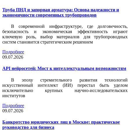
Труба ПНД и запорная арматура: Основа надежности и
экономичности современных трубопроводов
В современной инфраструктуре, где долговечность,
безопасность и экономическая эффективность играют
ключевую роль, выбор материалов для трубопроводных
систем становится стратегическим решением
Подробнее
09.07.2026
API нейросетей: Мост к интеллектуальным возможностям
В эпоху стремительного развития технологий
искусственный интеллект (ИИ) перестал быть уделом
исключительно крупных научно-исследовательских
институтов
Подробнее
09.07.2026
Банкротство юридических лиц в Москве: практическое
руководство для бизнеса